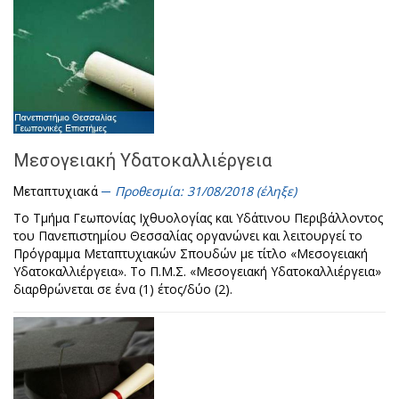
Μεσογειακή Υδατοκαλλιέργεια
Προθεσμία: 31/08/2018 (έληξε)
Μεταπτυχιακά
Το Τμήμα Γεωπονίας Ιχθυολογίας και Υδάτινου Περιβάλλοντος
του Πανεπιστημίου Θεσσαλίας οργανώνει και λειτουργεί το
Πρόγραμμα Μεταπτυχιακών Σπουδών με τίτλο «Μεσογειακή
Υδατοκαλλιέργεια». Το Π.Μ.Σ. «Μεσογειακή Υδατοκαλλιέργεια»
διαρθρώνεται σε ένα (1) έτος/δύο (2).