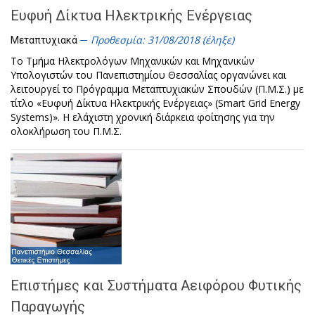
Ευφυή Δίκτυα Ηλεκτρικής Ενέργειας
Προθεσμία: 31/08/2018 (έληξε)
Μεταπτυχιακά
Το Τμήμα Ηλεκτρολόγων Μηχανικών και Μηχανικών
Υπολογιστών του Πανεπιστημίου Θεσσαλίας οργανώνει και
λειτουργεί το Πρόγραμμα Μεταπτυχιακών Σπουδών (Π.Μ.Σ.) με
τίτλο «Ευφυή Δίκτυα Ηλεκτρικής Ενέργειας» (Smart Grid Energy
Systems)». Η ελάχιστη χρονική διάρκεια φοίτησης για την
ολοκλήρωση του Π.Μ.Σ.
Επιστήμες και Συστήματα Αειφόρου Φυτικής
Παραγωγής