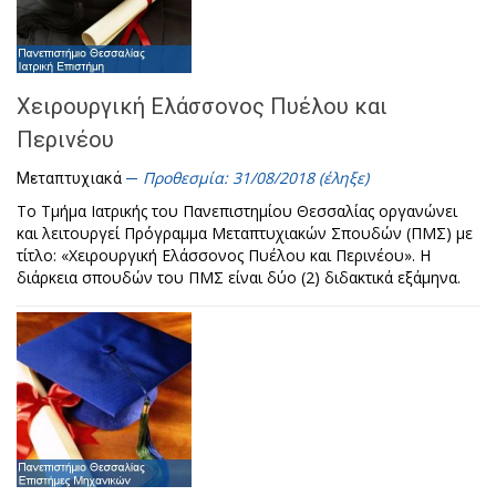
Χειρουργική Ελάσσονος Πυέλου και
Περινέου
Προθεσμία: 31/08/2018 (έληξε)
Μεταπτυχιακά
Το Τμήμα Ιατρικής του Πανεπιστημίου Θεσσαλίας οργανώνει
και λειτουργεί Πρόγραμμα Μεταπτυχιακών Σπουδών (ΠΜΣ) με
τίτλο: «Χειρουργική Ελάσσονος Πυέλου και Περινέου». Η
διάρκεια σπουδών του ΠΜΣ είναι δύο (2) διδακτικά εξάμηνα.