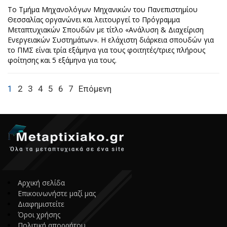
Το Τμήμα Μηχανολόγων Μηχανικών του Πανεπιστημίου
Θεσσαλίας οργανώνει και λειτουργεί το Πρόγραμμα
Μεταπτυχιακών Σπουδών με τίτλο «Ανάλυση & Διαχείριση
Ενεργειακών Συστημάτων». Η ελάχιστη διάρκεια σπουδών για
το ΠΜΣ είναι τρία εξάμηνα για τους φοιτητές/τριες πλήρους
φοίτησης και 5 εξάμηνα για τους.
1
2
3
4
5
6
7
Επόμενη
Αρχική σελίδα
Επικοινωνήστε μαζί μας
Διαφημιστείτε
Όροι χρήσης
Πολιτική απορρήτου