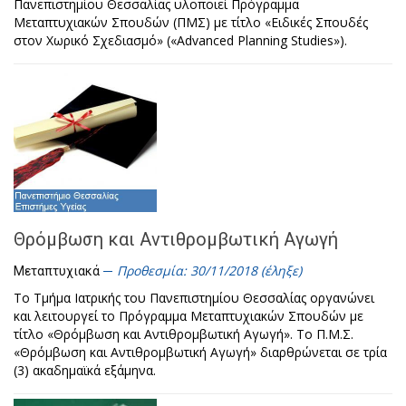
Πανεπιστημίου Θεσσαλίας υλοποιεί Πρόγραμμα
Μεταπτυχιακών Σπουδών (ΠΜΣ) με τίτλο «Ειδικές Σπουδές
στον Χωρικό Σχεδιασμό» («Advanced Planning Studies»).
Θρόμβωση και Αντιθρομβωτική Αγωγή
Προθεσμία: 30/11/2018 (έληξε)
Μεταπτυχιακά
Το Τμήμα Ιατρικής του Πανεπιστημίου Θεσσαλίας οργανώνει
και λειτουργεί το Πρόγραμμα Μεταπτυχιακών Σπουδών με
τίτλο «Θρόμβωση και Αντιθρομβωτική Αγωγή». Το Π.Μ.Σ.
«Θρόμβωση και Αντιθρομβωτική Αγωγή» διαρθρώνεται σε τρία
(3) ακαδημαϊκά εξάμηνα.