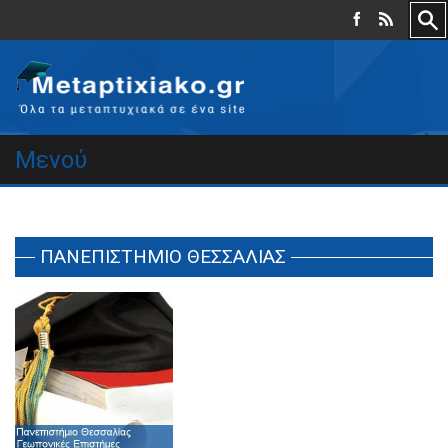
Μενού
ΠΑΝΕΠΙΣΤΗΜΙΟ ΘΕΣΣΑΛΙΑΣ