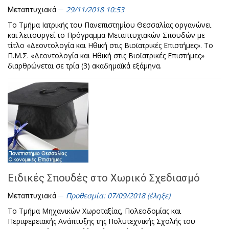
29/11/2018 10:53
Μεταπτυχιακά
Το Τμήμα Ιατρικής του Πανεπιστημίου Θεσσαλίας οργανώνει
και λειτουργεί το Πρόγραμμα Μεταπτυχιακών Σπουδών με
τίτλο «Δεοντολογία και Ηθική στις Βιοϊατρικές Επιστήμες». Το
Π.Μ.Σ. «Δεοντολογία και Ηθική στις Βιοϊατρικές Επιστήμες»
διαρθρώνεται σε τρία (3) ακαδημαϊκά εξάμηνα.
Ειδικές Σπουδές στο Χωρικό Σχεδιασμό
Προθεσμία: 07/09/2018 (έληξε)
Μεταπτυχιακά
Το Τμήμα Μηχανικών Χωροταξίας, Πολεοδομίας και
Περιφερειακής Ανάπτυξης της Πολυτεχνικής Σχολής του