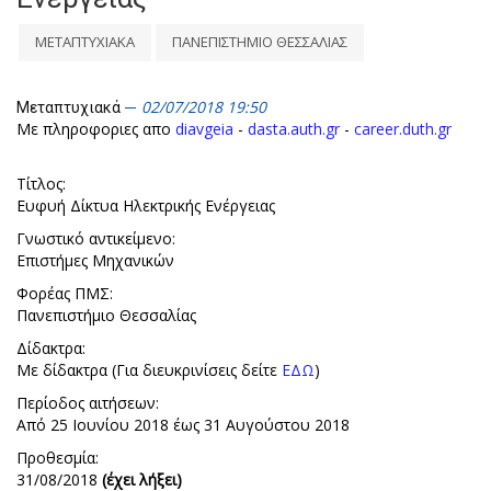
ΜΕΤΑΠΤΥΧΙΑΚΑ
ΠΑΝΕΠΙΣΤΗΜΙΟ ΘΕΣΣΑΛΙΑΣ
02/07/2018 19:50
Μεταπτυχιακά
Με πληροφοριες απο
diavgeia
-
dasta.auth.gr
-
career.duth.gr
Τίτλος:
Ευφυή Δίκτυα Ηλεκτρικής Ενέργειας
Γνωστικό αντικείμενο:
Επιστήμες Μηχανικών
Φορέας ΠΜΣ:
Πανεπιστήμιο Θεσσαλίας
Δίδακτρα:
Με δίδακτρα (Για διευκρινίσεις δείτε
ΕΔΩ
)
Περίοδος αιτήσεων:
Από 25 Ιουνίου 2018 έως 31 Αυγούστου 2018
Προθεσμία:
31/08/2018
(έχει λήξει)