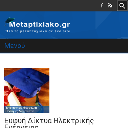
Μενού
Ευφυή Δίκτυα Ηλεκτρικής
Ενέργειας