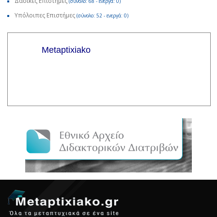
Δασικές Επιστήμες
(σύνολο: 68 - ενεργά: 0)
Υπόλοιπες Επιστήμες
(σύνολο: 52 - ενεργά: 0)