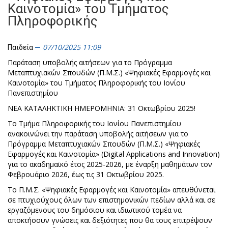
Καινοτομία» του Τμήματος
Πληροφορικής
07/10/2025 11:09
Παιδεία
Παράταση υποβολής αιτήσεων για το Πρόγραμμα
Μεταπτυχιακών Σπουδών (Π.Μ.Σ.) «Ψηφιακές Εφαρμογές και
Καινοτομία» του Τμήματος Πληροφορικής του Ιονίου
Πανεπιστημίου
ΝΕΑ ΚΑΤΑΛΗΚΤΙΚΗ ΗΜΕΡΟΜΗΝΙΑ: 31 Οκτωβρίου 2025!
Το Τμήμα Πληροφορικής του Ιονίου Πανεπιστημίου
ανακοινώνει την παράταση υποβολής αιτήσεων για το
Πρόγραμμα Μεταπτυχιακών Σπουδών (Π.Μ.Σ.) «Ψηφιακές
Εφαρμογές και Καινοτομία» (Digital Applications and Innovation)
για το ακαδημαϊκό έτος 2025-2026, με έναρξη μαθημάτων τον
Φεβρουάριο 2026, έως τις 31 Οκτωβρίου 2025.
Το Π.Μ.Σ. «Ψηφιακές Εφαρμογές και Καινοτομία» απευθύνεται
σε πτυχιούχους όλων των επιστημονικών πεδίων αλλά και σε
εργαζόμενους του δημόσιου και ιδιωτικού τομέα να
αποκτήσουν γνώσεις και δεξιότητες που θα τους επιτρέψουν