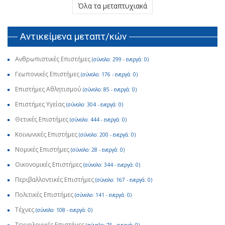
Όλα τα μεταπτυχιακά
Αντικείμενα μεταπτ/κών
Ανθρωπιστικές Επιστήμες
(σύνολο: 299 - ενεργά: 0)
Γεωπονικές Επιστήμες
(σύνολο: 176 - ενεργά: 0)
Επιστήμες Αθλητισμού
(σύνολο: 85 - ενεργά: 0)
Επιστήμες Υγείας
(σύνολο: 304 - ενεργά: 0)
Θετικές Επιστήμες
(σύνολο: 444 - ενεργά: 0)
Κοινωνικές Επιστήμες
(σύνολο: 200 - ενεργά: 0)
Νομικές Επιστήμες
(σύνολο: 28 - ενεργά: 0)
Οικονομικές Επιστήμες
(σύνολο: 344 - ενεργά: 0)
Περιβαλλοντικές Επιστήμες
(σύνολο: 167 - ενεργά: 0)
Πολιτικές Επιστήμες
(σύνολο: 141 - ενεργά: 0)
Τέχνες
(σύνολο: 108 - ενεργά: 0)
Τεχνολογικές Επιστήμες