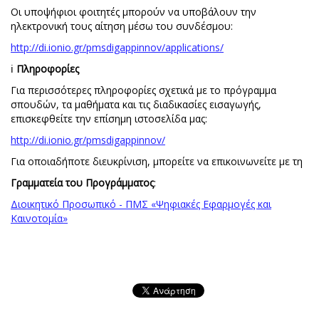
Οι υποψήφιοι φοιτητές μπορούν να υποβάλουν την
ηλεκτρονική τους αίτηση μέσω του συνδέσμου:
http://di.ionio.gr/pmsdigappinnov/applications/
ℹ️
Πληροφορίες
Για περισσότερες πληροφορίες σχετικά με το πρόγραμμα
σπουδών, τα μαθήματα και τις διαδικασίες εισαγωγής,
επισκεφθείτε την επίσημη ιστοσελίδα μας:
http://di.ionio.gr/pmsdigappinnov/
Για οποιαδήποτε διευκρίνιση, μπορείτε να επικοινωνείτε με τη
Γραμματεία του Προγράμματος
:
Διοικητικό Προσωπικό - ΠΜΣ «Ψηφιακές Εφαρμογές και
Καινοτομία»