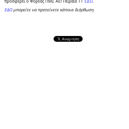
προσφέρει ο Φορέας ΠΜΣ ΑΕΙ Πειραιά ΤΤ
ΕΔΩ
.
ΕΔΩ
μπορείτε να προτείνετε κάποια διόρθωση
.