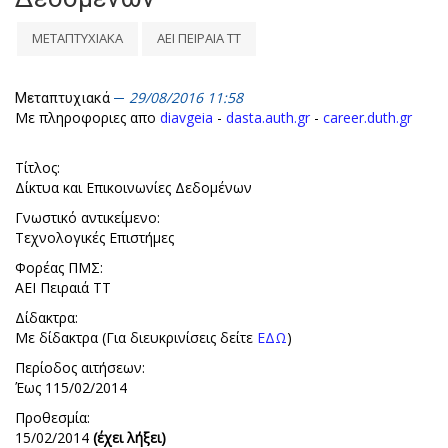
ΜΕΤΑΠΤΥΧΙΑΚΑ
ΑΕΙ ΠΕΙΡΑΙΑ ΤΤ
29/08/2016 11:58
Μεταπτυχιακά
Με πληροφοριες απο
diavgeia
-
dasta.auth.gr
-
career.duth.gr
Τίτλος:
Δίκτυα και Επικοινωνίες Δεδομένων
Γνωστικό αντικείμενο:
Τεχνολογικές Επιστήμες
Φορέας ΠΜΣ:
ΑΕΙ Πειραιά ΤΤ
Δίδακτρα:
Με δίδακτρα (Για διευκρινίσεις δείτε
ΕΔΩ
)
Περίοδος αιτήσεων:
Έως 115/02/2014
Προθεσμία:
15/02/2014
(έχει λήξει)