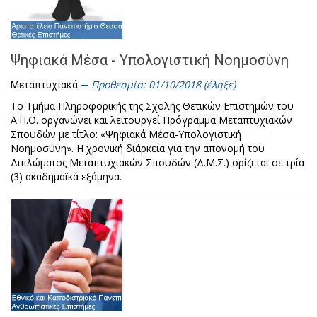
Ψηφιακά Μέσα - Υπολογιστική Νοημοσύνη
Προθεσμία: 01/10/2018 (έληξε)
Μεταπτυχιακά
Το Τμήμα Πληροφορικής της Σχολής Θετικών Επιστημών του
Α.Π.Θ. οργανώνει και λειτουργεί Πρόγραμμα Μεταπτυχιακών
Σπουδών με τίτλο: «Ψηφιακά Μέσα-Υπολογιστική
Νοημοσύνη». Η χρονική διάρκεια για την απονομή του
Διπλώματος Μεταπτυχιακών Σπουδών (Δ.Μ.Σ.) ορίζεται σε τρία
(3) ακαδημαϊκά εξάμηνα.