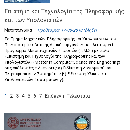
Επιστήμη και Τεχνολογία της Πληροφορικής
και των Υπολογιστών
Προθεσμία: 17/09/2018 (έληξε)
Μεταπτυχιακά
Το Τμήμα Μηχανικών Πληροφορικής και Υπολογιστών του
Πανεπιστημίου Δυτικής Αττικής οργανώνει και λειτουργεί
Πρόγραμμα Μεταπτυχιακών Σπουδών (Π.Μ.Σ.) με τίτλο
«Επιστήμη και Τεχνολογία της Πληροφορικής και των
Υπολογιστών» (Master in Computer Science and Engineering)
σιτς ακόλουθες ειδικεύσεις: α) Ειδίκευση Λογισμικού και
Πληροφοριακών Συστημάτων β) Ειδίκευση Υλικού και
Υπολογιστικών Συστημάτων γ).
1
2
3
4
5
6
7
Επόμενη
Τελευταία