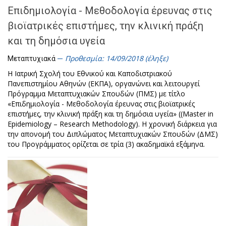
Επιδημιολογία - Μεθοδολογία έρευνας στις
βιοϊατρικές επιστήμες, την κλινική πράξη
και τη δημόσια υγεία
Προθεσμία: 14/09/2018 (έληξε)
Μεταπτυχιακά
Η Ιατρική Σχολή του Εθνικού και Καποδιστριακού
Πανεπιστημίου Αθηνών (ΕΚΠΑ), οργανώνει και λειτουργεί
Πρόγραμμα Μεταπτυχιακών Σπουδών (ΠΜΣ) με τίτλο
«Επιδημιολογία - Μεθοδολογία έρευνας στις βιοϊατρικές
επιστήμες, την κλινική πράξη και τη δημόσια υγεία» ((Master in
Epidemiology – Research Methodology). Η χρονική διάρκεια για
την απονομή του Διπλώματος Μεταπτυχιακών Σπουδών (ΔΜΣ)
του Προγράμματος ορίζεται σε τρία (3) ακαδημαϊκά εξάμηνα.