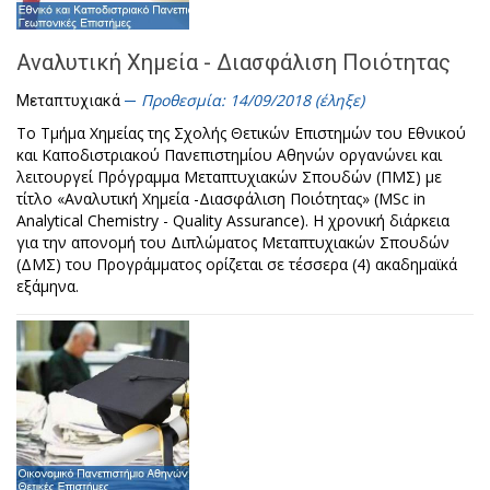
Αναλυτική Χημεία - Διασφάλιση Ποιότητας
Προθεσμία: 14/09/2018 (έληξε)
Μεταπτυχιακά
Το Τμήμα Χημείας της Σχολής Θετικών Επιστημών του Εθνικού
και Καποδιστριακού Πανεπιστημίου Αθηνών οργανώνει και
λειτουργεί Πρόγραμμα Μεταπτυχιακών Σπουδών (ΠΜΣ) με
τίτλο «Αναλυτική Χημεία -Διασφάλιση Ποιότητας» (MSc in
Analytical Chemistry - Quality Assurance). Η χρονική διάρκεια
για την απονομή του Διπλώματος Μεταπτυχιακών Σπουδών
(ΔΜΣ) του Προγράμματος ορίζεται σε τέσσερα (4) ακαδημαϊκά
εξάμηνα.