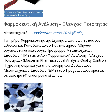
Φαρμακευτική Ανάλυση - Έλεγχος Ποιότητας
Προθεσμία: 28/09/2018 (έληξε)
Μεταπτυχιακά
Το Τμήμα Φαρμακευτικής της Σχολής Επιστημών Υγείας του
Εθνικού και Καποδιστριακού Πανεπιστημίου Αθηνών
οργανώνει και λειτουργεί Πρόγραμμα Μεταπτυχιακών
Σπουδών (ΠΜΣ) με τίτλο «Φαρμακευτική Ανάλυση - Έλεγχος
Ποιότητας» (Master in Pharmaceutical Analysis-Quality Control).
Η χρονική διάρκεια για την απονομή του Διπλώματος
Μεταπτυχιακών Σπουδών (ΔΜΣ) του Προγράμματος ορίζεται
σε τέσσερα (4) ακαδημαϊκά εξάμηνα.