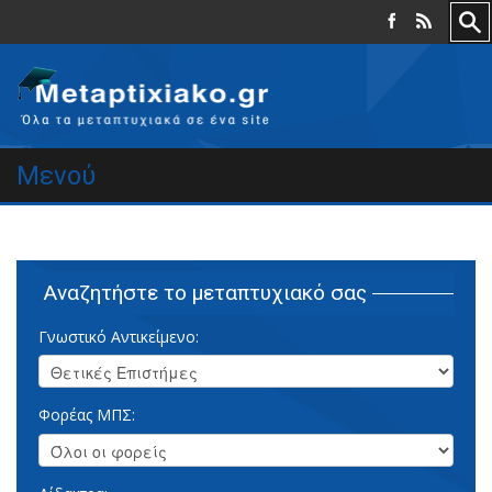
Μενού
Αναζητήστε το μεταπτυχιακό σας
Γνωστικό Αντικείμενο:
Φορέας ΜΠΣ: