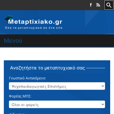
Μενού
Αναζητήστε το μεταπτυχιακό σας
Γνωστικό Αντικείμενο:
Φορέας ΜΠΣ: