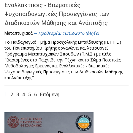
Εναλλακτικές - Βιωματικές
Ψυχοπαιδαγωγικές Προσεγγίσεις των
Διαδικασιών Μάθησης και Ανάπτυξης
Προθεσμία: 10/09/2016 (έληξε)
Μεταπτυχιακά
Το Παιδαγωγικό Τμήμα Προσχολικής Εκπαίδευσης (Π.Τ.Π.Ε.)
του Πανεπιστημίου Κρήτης οργανώνει και λειτουργεί
Πρόγραμμα Μεταπτυχιακών Σπουδών (Π.Μ.Σ.) με τίτλο
"Βασισμένες στο Παιχνίδι, την Τέχνη και το Σώμα Ποιοτικές
Μεθοδολογίες Έρευνας και Εναλλακτικές - Βιωματικές
Ψυχοπαιδαγωγικές Προσεγγίσεις των Διαδικασιών Μάθησης
και Ανάπτυξης".
1
2
3
4
5
6
Επόμενη