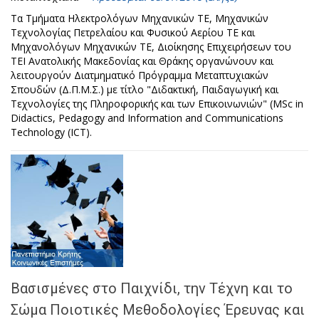
Τα Τμήματα Ηλεκτρολόγων Μηχανικών ΤΕ, Μηχανικών
Τεχνολογίας Πετρελαίου και Φυσικού Αερίου ΤΕ και
Μηχανολόγων Μηχανικών ΤΕ, Διοίκησης Επιχειρήσεων του
ΤΕΙ Ανατολικής Μακεδονίας και Θράκης οργανώνουν και
λειτουργούν Διατμηματικό Πρόγραμμα Μεταπτυχιακών
Σπουδών (Δ.Π.Μ.Σ.) με τίτλο "Διδακτική, Παιδαγωγική και
Τεχνολογίες της Πληροφορικής και των Επικοινωνιών" (MSc in
Didactics, Pedagogy and Information and Communications
Technology (ICT).
Βασισμένες στο Παιχνίδι, την Τέχνη και το
Σώμα Ποιοτικές Μεθοδολογίες Έρευνας και