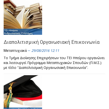
Διαπολιτισμική Οργανωσιακή Επικοινωνία
29/08/2016 12:11
Μεταπτυχιακά
Το Τμήμα Διοίκησης Επιχειρήσεων του ΤΕΙ Ηπείρου οργανώνει
και λειτουργεί Πρόγραμμα Μεταπτυχιακών Σπουδών (Π.Μ.Σ.)
με τίτλο "Διαπολιτισμική Οργανωσιακή Επικοινωνία".