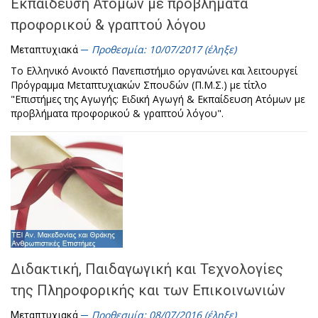
Εκπαίδευση Ατόμων με προβλήματα
προφορικού & γραπτού λόγου
Προθεσμία: 10/07/2017 (έληξε)
Μεταπτυχιακά
Το Ελληνικό Ανοικτό Πανεπιστήμιο οργανώνει και λειτουργεί
Πρόγραμμα Μεταπτυχιακών Σπουδών (Π.Μ.Σ.) με τίτλο
"Επιστήμες της Αγωγής: Ειδική Αγωγή & Εκπαίδευση Ατόμων με
προβλήματα προφορικού & γραπτού λόγου".
Διδακτική, Παιδαγωγική και Τεχνολογίες
της Πληροφορικής και των Επικοινωνιών
Προθεσμία: 08/07/2016 (έληξε)
Μεταπτυχιακά