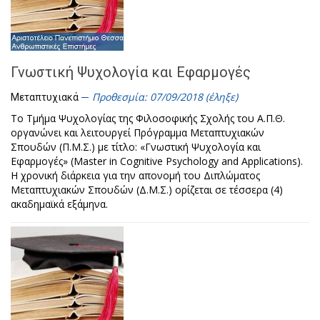
Γνωστική Ψυχολογία και Εφαρμογές
Προθεσμία: 07/09/2018 (έληξε)
Μεταπτυχιακά
Το Τμήμα Ψυχολογίας της Φιλοσοφικής Σχολής του Α.Π.Θ.
οργανώνει και λειτουργεί Πρόγραμμα Μεταπτυχιακών
Σπουδών (Π.Μ.Σ.) με τίτλο: «Γνωστική Ψυχολογία και
Εφαρμογές» (Master in Cognitive Psychology and Applications).
Η χρονική διάρκεια για την απονομή του Διπλώματος
Μεταπτυχιακών Σπουδών (Δ.Μ.Σ.) ορίζεται σε τέσσερα (4)
ακαδημαϊκά εξάμηνα.