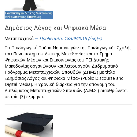
Δημόσιος Λόγος και Ψηφιακά Μέσα
Προθεσμία: 18/09/2018 (έληξε)
Μεταπτυχιακά
Το Παιδαγωγικό Τμήμα Νηπιαγωγών της Παιδαγωγικής Σχολής
του Πανεπιστημίου Δυτικής Μακεδονίας και το Τμήμα
Ψηφιακών Μέσων και Επικοινωνίας του ΤΕΙ Δυτικής
Μακεδονίας οργανώνουν και λειτουργούν Διιδρυματικό
Πρόγραμμα Μεταπτυχιακών Σπουδών (ΔΠΜΣ) με τίτλο
«Δημόσιος Λόγος και Ψηφιακά Μέσα» (Public Discourse and
Digital Media). Η χρονική διάρκεια για την απονομή του
Διπλώματος Μεταπτυχιακών Σπουδών (Δ.Μ.Σ.) διαρθρώνεται
σε τρία (3) εξάμηνα.