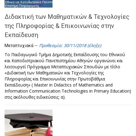
Διδακτική των Μαθηματικών & Τεχνολογίες
της Πληροφορίας & Επικοινωνίας στην
Εκπαίδευση
Προθεσμία: 30/11/2018 (έληξε)
Μεταπτυχιακά
Το Παιδαγωγικό Τμήμα Δημοτικής Εκπαίδευσης του Εθνικού
και Καποδιστριακού Πανεπιστημίου Αθηνών οργανώνει και
λειτουργεί Πρόγραμμα Μεταπτυχιακών Σπουδών με τίτλο
«Διδακτική των Μαθηματικών και Τεχνολογίες της
Πληροφορίας και Επικοινωνίας στην Πρωτοβάθμια
Εκπαίδευση» ( Master in Didactics of Mathematics and
Information Communication Technologies in Primary Education)
στις ακόλουθες ειδικεύσεις: α).