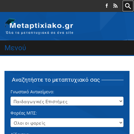
Μενού
Αναζητήστε το μεταπτυχιακό σας
Γνωστικό Αντικείμενο:
Φορέας ΜΠΣ: