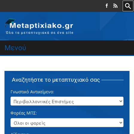
Μενού
Αναζητήστε το μεταπτυχιακό σας
Γνωστικό Αντικείμενο:
Φορέας ΜΠΣ: