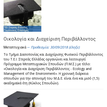
Οικολογία και Διαχείριση Περιβάλλοντος
Προθεσμία: 30/09/2018 (έληξε)
Μεταπτυχιακά
Το Τμήμα Δασοπονίας και Διαχείρισης Φυσικού Περιβάλλοντος
του Τ.Ε.Ι. Στερεάς Ελλάδας οργανώνει και λειτουργεί
Πρόγραμμα Μεταπτυχιακών Σπουδών (Π.Μ.Σ.) με τίτλο:
«Οικολογία και Διαχείριση Περιβάλλοντος - Ecology and
Management of the Environment». Η χρονική διάρκεια
σπουδών για την απονομή του Μ.Δ.Ε. είναι ένα και μισό (1,5)
ακαδημαϊκά έτη (Κύκλος Σπουδών).