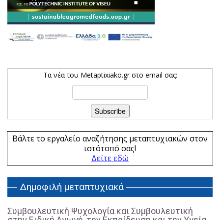
Τα νέα του Metaptixiako.gr στο email σας:
Βάλτε το εργαλείο αναζήτησης μεταπτυχιακών στον
ιστότοπό σας!
Δείτε εδώ
Δημοφιλή μεταπτυχιακά
Συμβουλευτική Ψυχολογία και Συμβουλευτική
στην Ειδική Αγωγή, την Εκπαίδευση και την Υγεία