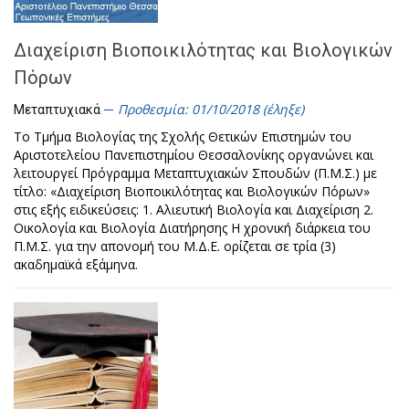
Διαχείριση Βιοποικιλότητας και Βιολογικών
Πόρων
Προθεσμία: 01/10/2018 (έληξε)
Μεταπτυχιακά
Το Τμήμα Βιολογίας της Σχολής Θετικών Επιστημών του
Αριστοτελείου Πανεπιστημίου Θεσσαλονίκης οργανώνει και
λειτουργεί Πρόγραμμα Μεταπτυχιακών Σπουδών (Π.Μ.Σ.) με
τίτλο: «Διαχείριση Βιοποικιλότητας και Βιολογικών Πόρων»
στις εξής ειδικεύσεις: 1. Αλιευτική Βιολογία και Διαχείριση 2.
Οικολογία και Βιολογία Διατήρησης Η χρονική διάρκεια του
Π.Μ.Σ. για την απονομή του Μ.Δ.Ε. ορίζεται σε τρία (3)
ακαδημαϊκά εξάμηνα.