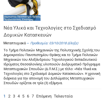
Νέα Υλικά και Τεχνολογίες στο Σχεδιασμό
Δομικών Κατασκευών
Προθεσμία: 03/10/2018 (έληξε)
Μεταπτυχιακά
Το Τμήμα Πολιτικών Μηχανικών της Πολυτεχνικής Σχολής του
Δημοκριτείου Πανεπιστημίου Θράκης και το Τμήμα Πολιτικών
Μηχανικών του Αλεξάνδρειου Τεχνολογικού Εκπαιδευτικού
Ιδρύματος Θεσσαλονίκης υλοποιούν Διιδρυματικό Πρόγραμμα
Μεταπτυχιακών Σπουδών (Δ.Π.Μ.Σ.) με τίτλο: «Νέα Υλικά και
Τεχνολογίες στο Σχεδιασμό Δομικών Κατασκευών». Η χρονική
διάρκεια για την απονομή του Διπλώματος Μεταπτυχιακών
Σπουδών ορίζεται σε τρία (3) εξάμηνα.
1
2
3
4
5
6
7
Επόμενη
Τελευταία