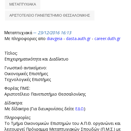
ΜΕΤΑΠΤΥΧΙΑΚΑ
ΑΡΙΣΤΟΤΕΛΕΙΟ ΠΑΝΕΠΙΣΤΗΜΙΟ ΘΕΣΣΑΛΟΝΙΚΗΣ
23/12/2016 16:13
Μεταπτυχιακά
Με πληροφοριες απο
diavgeia
-
dasta.auth.gr
-
career.duth.gr
Τίτλος:
Επιχειρηματικότητα και Διαδίκτυο
Γνωστικό αντικείμενο:
Οικονομικές Επιστήμες
Τεχνολογικές Επιστήμες
Φορέας ΠΜΣ:
Αριστοτέλειο Πανεπιστήμιο Θεσσαλονίκης
Δίδακτρα:
Με δίδακτρα (Για διευκρινίσεις δείτε
ΕΔΩ
)
Πληροφορίες:
Το Τμήμα Οικονομικών Επιστημών του Α.Π.Θ. οργανώνει και
λειτουργεί Πρόγραμμα Μεταπτυχιακών Σπουδών (Π.Μ.Σ.) με