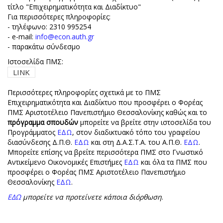
τίτλο "Επιχειρηματικότητα και Διαδίκτυο"
Για περισσότερες πληροφορίες:
- τηλέφωνο: 2310 995254
- e-mail:
info@econ.auth.gr
- παρακάτω σύνδεσμο
Ιστοσελίδα ΠΜΣ:
LINK
Περισσότερες πληροφορίες σχετικά με το ΠΜΣ
Επιχειρηματικότητα και Διαδίκτυο που προσφέρει ο Φορέας
ΠΜΣ Αριστοτέλειο Πανεπιστήμιο Θεσσαλονίκης καθώς και το
πρόγραμμα σπουδών
μπορείτε να βρείτε στην ιστοσελίδα του
Προγράμματος
ΕΔΩ
, στον διαδικτυακό τόπο του γραφείου
διασύνδεσης Δ.Π.Θ.
ΕΔΩ
και στη Δ.Α.Σ.Τ.Α. του Α.Π.Θ.
ΕΔΩ
.
Μπορείτε επίσης να βρείτε περισσότερα ΠΜΣ στο Γνωστικό
Αντικείμενο Οικονομικές Επιστήμες
ΕΔΩ
και όλα τα ΠΜΣ που
προσφέρει ο Φορέας ΠΜΣ Αριστοτέλειο Πανεπιστήμιο
Θεσσαλονίκης
ΕΔΩ
.
ΕΔΩ
μπορείτε να προτείνετε κάποια διόρθωση
.