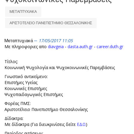
ΜΕΤΑΠΤΥΧΙΑΚΑ
ΑΡΙΣΤΟΤΕΛΕΙΟ ΠΑΝΕΠΙΣΤΗΜΙΟ ΘΕΣΣΑΛΟΝΙΚΗΣ
17/05/2017 11:05
Μεταπτυχιακά
Με πληροφοριες απο
diavgeia
-
dasta.auth.gr
-
career.duth.gr
Τίτλος:
Κοινωνική Ψυχολογία και Ψυχοκοινωνικές Παρεμβάσεις
Γνωστικό αντικείμενο:
Επιστήμες Υγείας
Κοινωνικές Επιστήμες
Ψυχοπαιδαγωγικές Επιστήμες
Φορέας ΠΜΣ:
Αριστοτέλειο Πανεπιστήμιο Θεσσαλονίκης
Δίδακτρα:
Με δίδακτρα (Για διευκρινίσεις δείτε
ΕΔΩ
)
Περίοδος αιτήσεων: