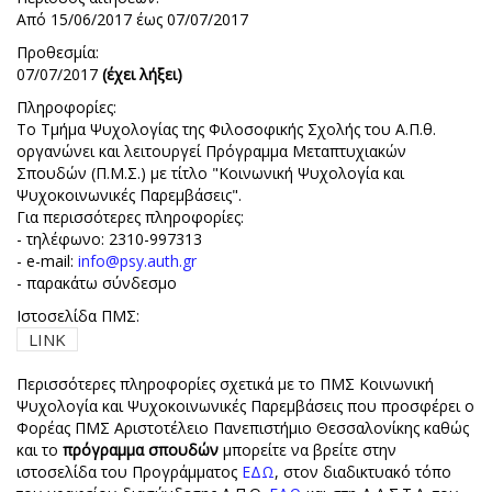
Από 15/06/2017 έως 07/07/2017
Προθεσμία:
07/07/2017
(έχει λήξει)
Πληροφορίες:
Το Τμήμα Ψυχολογίας της Φιλοσοφικής Σχολής του Α.Π.θ.
οργανώνει και λειτουργεί Πρόγραμμα Μεταπτυχιακών
Σπουδών (Π.Μ.Σ.) με τίτλο "Κοινωνική Ψυχολογία και
Ψυχοκοινωνικές Παρεμβάσεις".
Για περισσότερες πληροφορίες:
- τηλέφωνο: 2310-997313
- e-mail:
info@psy.auth.gr
- παρακάτω σύνδεσμο
Ιστοσελίδα ΠΜΣ:
LINK
Περισσότερες πληροφορίες σχετικά με το ΠΜΣ Κοινωνική
Ψυχολογία και Ψυχοκοινωνικές Παρεμβάσεις που προσφέρει ο
Φορέας ΠΜΣ Αριστοτέλειο Πανεπιστήμιο Θεσσαλονίκης καθώς
και το
πρόγραμμα σπουδών
μπορείτε να βρείτε στην
ιστοσελίδα του Προγράμματος
ΕΔΩ
, στον διαδικτυακό τόπο