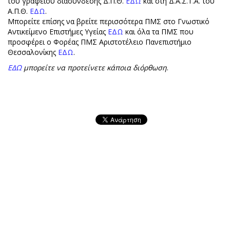
του γραφείου διασύνδεσης Δ.Π.Θ.
ΕΔΩ
και στη Δ.Α.Σ.Τ.Α. του
Α.Π.Θ.
ΕΔΩ
.
Μπορείτε επίσης να βρείτε περισσότερα ΠΜΣ στο Γνωστικό
Αντικείμενο Επιστήμες Υγείας
ΕΔΩ
και όλα τα ΠΜΣ που
προσφέρει ο Φορέας ΠΜΣ Αριστοτέλειο Πανεπιστήμιο
Θεσσαλονίκης
ΕΔΩ
.
ΕΔΩ
μπορείτε να προτείνετε κάποια διόρθωση
.