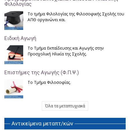
Φιλολογίας
Το τμήμα Φιλολογίας της Φιλοσοφικής Σχολής του
ΑΠΘ οργανώνει και.
Ειδική Αγωγή
Το Τμήμα Εκπαίδευσης και Αγωγής στην
Προσχολική Ηλικία της Σχολής.
Επιστήμες της Αγωγής (Φ.Π.Ψ.)
Το Τμήμα Φιλοσοφίας.
Όλα τα μεταπτυχιακά
Αντικείμενα μεταπτ/κών