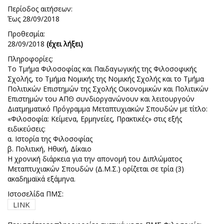
Περίοδος αιτήσεων:
Έως 28/09/2018
Προθεσμία:
28/09/2018
(έχει λήξει)
Πληροφορίες:
Το Τμήμα Φιλοσοφίας και Παιδαγωγικής της Φιλοσοφικής
Σχολής, το Τμήμα Νομικής της Νομικής Σχολής και το Τμήμα
Πολιτικών Επιστημών της Σχολής Οικονομικών και Πολιτικών
Επιστημών του ΑΠΘ συνδιοργανώνουν και λειτουργούν
Διατμηματικό Πρόγραμμα Μεταπτυχιακών Σπουδών με τίτλο:
«Φιλοσοφία: Κείμενα, Ερμηνείες, Πρακτικές» στις εξής
ειδικεύσεις:
α. Ιστορία της Φιλοσοφίας
β. Πολιτική, Ηθική, Δίκαιο
Η χρονική διάρκεια για την απονομή του Διπλώματος
Μεταπτυχιακών Σπουδών (Δ.Μ.Σ.) ορίζεται σε τρία (3)
ακαδημαϊκά εξάμηνα.
Ιστοσελίδα ΠΜΣ:
LINK