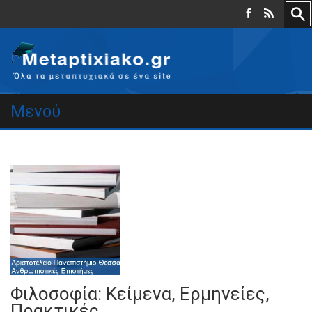
Μενού
Φιλοσοφία: Κείμενα, Ερμηνείες,
Πρακτικές