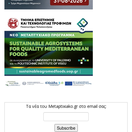
Τα νέα του Metaptixiako.gr στο email σας: