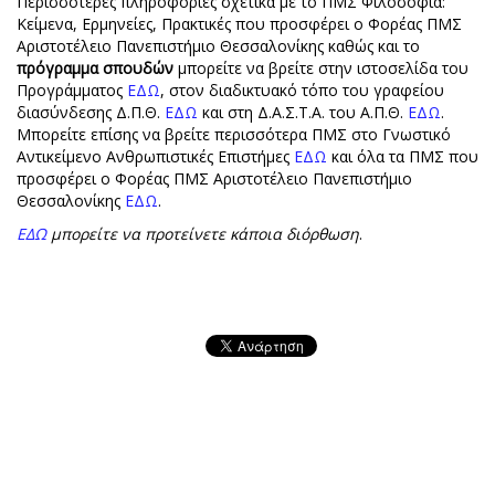
Περισσότερες πληροφορίες σχετικά με το ΠΜΣ Φιλοσοφία:
Κείμενα, Ερμηνείες, Πρακτικές που προσφέρει ο Φορέας ΠΜΣ
Αριστοτέλειο Πανεπιστήμιο Θεσσαλονίκης καθώς και το
πρόγραμμα σπουδών
μπορείτε να βρείτε στην ιστοσελίδα του
Προγράμματος
ΕΔΩ
, στον διαδικτυακό τόπο του γραφείου
διασύνδεσης Δ.Π.Θ.
ΕΔΩ
και στη Δ.Α.Σ.Τ.Α. του Α.Π.Θ.
ΕΔΩ
.
Μπορείτε επίσης να βρείτε περισσότερα ΠΜΣ στο Γνωστικό
Αντικείμενο Ανθρωπιστικές Επιστήμες
ΕΔΩ
και όλα τα ΠΜΣ που
προσφέρει ο Φορέας ΠΜΣ Αριστοτέλειο Πανεπιστήμιο
Θεσσαλονίκης
ΕΔΩ
.
ΕΔΩ
μπορείτε να προτείνετε κάποια διόρθωση
.