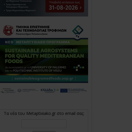
Τα νέα του Metaptixiako.gr στο email σας: