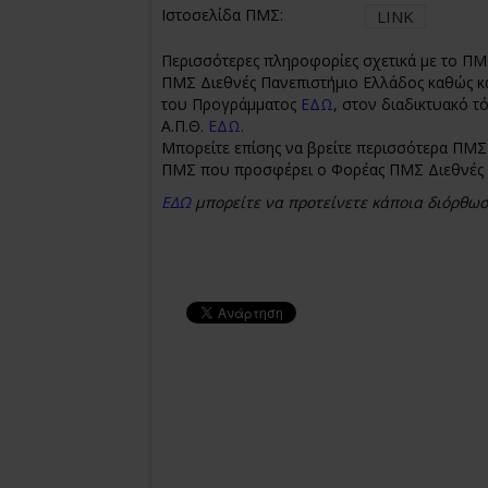
Ιστοσελίδα ΠΜΣ:
LINK
Περισσότερες πληροφορίες σχετικά με το ΠΜ
ΠΜΣ Διεθνές Πανεπιστήμιο Ελλάδος καθώς κ
του Προγράμματος
ΕΔΩ
, στον διαδικτυακό 
Α.Π.Θ.
ΕΔΩ
.
Μπορείτε επίσης να βρείτε περισσότερα ΠΜΣ 
ΠΜΣ που προσφέρει ο Φορέας ΠΜΣ Διεθνές
ΕΔΩ
μπορείτε να προτείνετε κάποια διόρθω