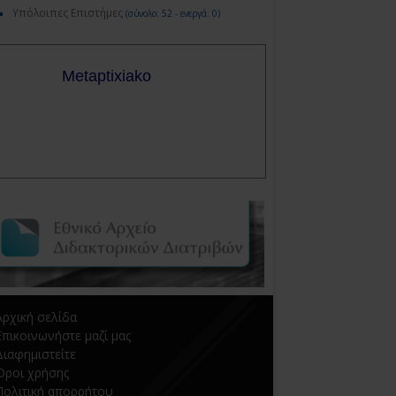
Υπόλοιπες Επιστήμες
(σύνολο: 52 - ενεργά: 0)
Αρχική σελίδα
Επικοινωνήστε μαζί μας
Διαφημιστείτε
Όροι χρήσης
Πολιτική απορρήτου