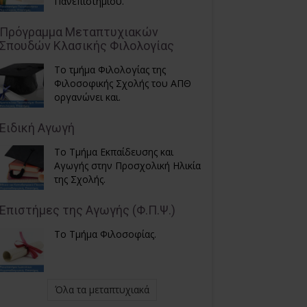
Πανεπιστημίου.
Πρόγραμμα Μεταπτυχιακών
Σπουδών Κλασικής Φιλολογίας
Το τμήμα Φιλολογίας της
Φιλοσοφικής Σχολής του ΑΠΘ
οργανώνει και.
Ειδική Αγωγή
Το Τμήμα Εκπαίδευσης και
Αγωγής στην Προσχολική Ηλικία
της Σχολής.
Επιστήμες της Αγωγής (Φ.Π.Ψ.)
Το Τμήμα Φιλοσοφίας.
Όλα τα μεταπτυχιακά