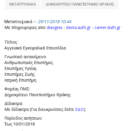
ΜΕΤΑΠΤΥΧΙΑΚΑ
ΔΗΜΟΚΡΙΤΕΙΟ ΠΑΝΕΠΙΣΤΗΜΙΟ ΘΡΑΚΗΣ
29/11/2018 10:44
Μεταπτυχιακά
Με πληροφοριες απο
diavgeia
-
dasta.auth.gr
-
career.duth.gr
Τίτλος:
Αγγειακά Εγκεφαλικά Επεισόδια
Γνωστικό αντικείμενο:
Ανθρωπιστικές Επιστήμες
Επιστήμες Υγείας
Επιστήμες Ζωής
Ιατρική Επιστήμη
Φορέας ΠΜΣ:
Δημοκρίτειο Πανεπιστήμιο Θράκης
Δίδακτρα:
Με δίδακτρα (Για διευκρινίσεις δείτε
ΕΔΩ
)
Περίοδος αιτήσεων:
Έως 10/01/2018