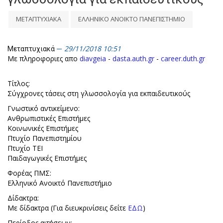
ΜΕΤΑΠΤΥΧΙΑΚΑ
ΕΛΛΗΝΙΚΟ ΑΝΟΙΚΤΟ ΠΑΝΕΠΙΣΤΗΜΙΟ
29/11/2018 10:51
Μεταπτυχιακά
Με πληροφοριες απο
diavgeia
-
dasta.auth.gr
-
career.duth.gr
Τίτλος:
Σύγχρονες τάσεις στη γλωσσολογία για εκπαιδευτικούς
Γνωστικό αντικείμενο:
Ανθρωπιστικές Επιστήμες
Κοινωνικές Επιστήμες
Πτυχίο Πανεπιστημίου
Πτυχίο ΤΕΙ
Παιδαγωγικές Επιστήμες
Φορέας ΠΜΣ:
Ελληνικό Ανοικτό Πανεπιστήμιο
Δίδακτρα:
Με δίδακτρα (Για διευκρινίσεις δείτε
ΕΔΩ
)
Περίοδος αιτήσεων: