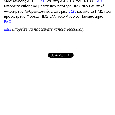
διασύνδεσης Δ.Π.Θ.
ΕΔΩ
και στη Δ.Α.Σ.Τ.Α. του Α.Π.Θ.
ΕΔΩ
.
Μπορείτε επίσης να βρείτε περισσότερα ΠΜΣ στο Γνωστικό
Αντικείμενο Ανθρωπιστικές Επιστήμες
ΕΔΩ
και όλα τα ΠΜΣ που
προσφέρει ο Φορέας ΠΜΣ Ελληνικό Ανοικτό Πανεπιστήμιο
ΕΔΩ
.
ΕΔΩ
μπορείτε να προτείνετε κάποια διόρθωση
.