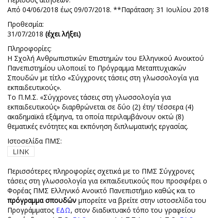
Από 04/06/2018 έως 09/07/2018. **Παράταση: 31 Ιουλίου 2018
Προθεσμία:
31/07/2018
(έχει λήξει)
Πληροφορίες:
Η Σχολή Ανθρωπιστικών Επιστημών του Ελληνικού Ανοικτού
Πανεπιστημίου υλοποιεί το Πρόγραμμα Μεταπτυχιακών
Σπουδών με τίτλο «Σύγχρονες τάσεις στη γλωσσολογία για
εκπαιδευτικούς».
Το Π.Μ.Σ. «Σύγχρονες τάσεις στη γλωσσολογία για
εκπαιδευτικούς» διαρθρώνεται σε δύο (2) έτη/ τέσσερα (4)
ακαδημαϊκά εξάμηνα, τα οποία περιλαμβάνουν οκτώ (8)
θεματικές ενότητες και εκπόνηση διπλωματικής εργασίας.
Ιστοσελίδα ΠΜΣ:
LINK
Περισσότερες πληροφορίες σχετικά με το ΠΜΣ Σύγχρονες
τάσεις στη γλωσσολογία για εκπαιδευτικούς που προσφέρει ο
Φορέας ΠΜΣ Ελληνικό Ανοικτό Πανεπιστήμιο καθώς και το
πρόγραμμα σπουδών
μπορείτε να βρείτε στην ιστοσελίδα του
Προγράμματος
ΕΔΩ
, στον διαδικτυακό τόπο του γραφείου