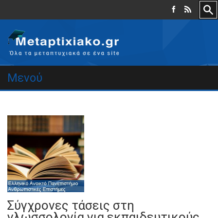
Μενού
Σύγχρονες τάσεις στη
γλωσσολογία για εκπαιδευτικούς