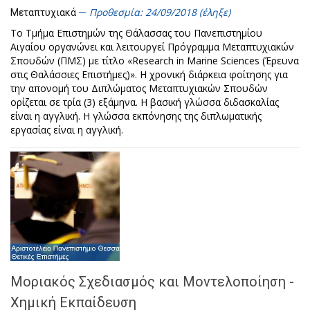
Προθεσμία: 24/09/2018 (έληξε)
Μεταπτυχιακά
Το Τμήμα Επιστημών της Θάλασσας του Πανεπιστημίου
Αιγαίου οργανώνει και λειτουργεί Πρόγραμμα Μεταπτυχιακών
Σπουδών (ΠΜΣ) με τίτλο «Research in Marine Sciences (Έρευνα
στις Θαλάσσιες Επιστήμες)». Η χρονική διάρκεια φοίτησης για
την απονομή του Διπλώματος Μεταπτυχιακών Σπουδών
ορίζεται σε τρία (3) εξάμηνα. Η βασική γλώσσα διδασκαλίας
είναι η αγγλική. Η γλώσσα εκπόνησης της διπλωματικής
εργασίας είναι η αγγλική.
Μοριακός Σχεδιασμός και Μοντελοποίηση -
Χημική Εκπαίδευση