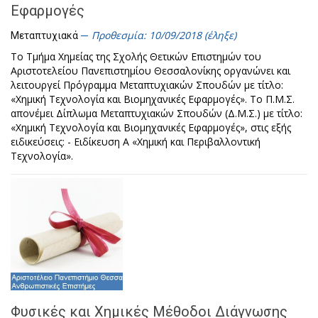
Εφαρμογές
Προθεσμία: 10/09/2018 (έληξε)
Μεταπτυχιακά
Το Τμήμα Χημείας της Σχολής Θετικών Επιστημών του
Αριστοτελείου Πανεπιστημίου Θεσσαλονίκης οργανώνει και
λειτουργεί Πρόγραμμα Μεταπτυχιακών Σπουδών με τίτλο:
«Χημική Τεχνολογία και Βιομηχανικές Εφαρμογές». Το Π.Μ.Σ.
απονέμει Δίπλωμα Μεταπτυχιακών Σπουδών (Δ.Μ.Σ.) με τίτλο:
«Χημική Τεχνολογία και Βιομηχανικές Εφαρμογές», στις εξής
ειδικεύσεις: - Ειδίκευση Α «Χημική και Περιβαλλοντική
Τεχνολογία».
Φυσικές και Χημικές Μέθοδοι Διάγνωσης