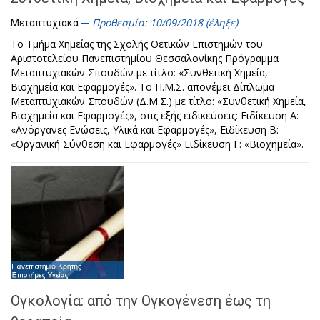
Προθεσμία: 10/09/2018 (έληξε)
Μεταπτυχιακά
Το Τμήμα Χημείας της Σχολής Θετικών Επιστημών του
Αριστοτελείου Πανεπιστημίου Θεσσαλονίκης Πρόγραμμα
Μεταπτυχιακών Σπουδών με τίτλο: «Συνθετική Χημεία,
Βιοχημεία και Εφαρμογές». Το Π.Μ.Σ. απονέμει Δίπλωμα
Μεταπτυχιακών Σπουδών (Δ.Μ.Σ.) με τίτλο: «Συνθετική Χημεία,
Βιοχημεία και Εφαρμογές», στις εξής ειδικεύσεις: Ειδίκευση Α:
«Ανόργανες Ενώσεις, Υλικά και Εφαρμογές», Ειδίκευση Β:
«Οργανική Σύνθεση και Εφαρμογές» Ειδίκευση Γ: «Βιοχημεία».
Ογκολογία: από την Ογκογένεση έως τη