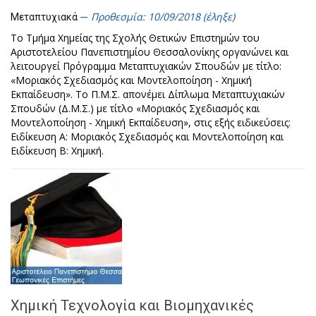
Προθεσμία: 10/09/2018 (έληξε)
Μεταπτυχιακά
Το Τμήμα Χημείας της Σχολής Θετικών Επιστημών του
Αριστοτελείου Πανεπιστημίου Θεσσαλονίκης οργανώνει και
λειτουργεί Πρόγραμμα Μεταπτυχιακών Σπουδών με τίτλο:
«Μοριακός Σχεδιασμός και Μοντελοποίηση - Χημική
Εκπαίδευση». Το Π.Μ.Σ. απονέμει Δίπλωμα Μεταπτυχιακών
Σπουδών (Δ.Μ.Σ.) με τίτλο «Μοριακός Σχεδιασμός και
Μοντελοποίηση - Χημική Εκπαίδευση», στις εξής ειδικεύσεις:
Ειδίκευση Α: Μοριακός Σχεδιασμός και Μοντελοποίηση και
Ειδίκευση Β: Χημική.
Χημική Τεχνολογία και Βιομηχανικές