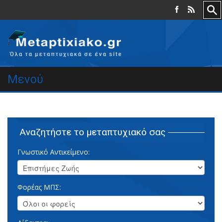
Μενού
Αναζητήστε το μεταπτυχιακό σας
Γνωστικό Αντικείμενο:
Φορέας ΜΠΣ: