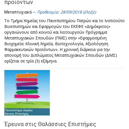
προϊόντων
Προθεσμία: 28/09/2018 (έληξε)
Μεταπτυχιακά
Το Τμήμα Χημείας του Πανεπιστημίου Πατρών και το Ινστιτούτο
Βιοεπιστημών και Εφαρμογών του ΕΚΕΦΕ «Δημόκριτος»
οργανώνουν από κοινού και λειτουργούν Πρόγραμμα
Μεταπτυχιακών Σπουδών (ΠΜΣ) στην «Εφαρμοσμένη
Βιοχημεία: Κλινική Χημεία, Βιοτεχνολογία, Αξιολόγηση
Φαρμακευτικών προϊόντων». Η χρονική διάρκεια για την
απονομή του Διπλώματος Μεταπτυχιακών Σπουδών (ΔΜΣ)
ορίζεται σε τρία (3) εξάμηνα.
Έρευνα στις Θαλάσσιες Επιστήμες