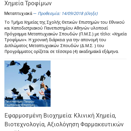
Χημεία Τροφίμων
Προθεσμία: 14/09/2018 (έληξε)
Μεταπτυχιακά
Το Τμήμα Χημείας της Σχολής Θετικών Επιστημών του Εθνικού
και Καποδιστριακού Πανεπιστημίου Αθηνών υλοποιεί
Πρόγραμμα Μεταπτυχιακών Σπουδών (Π.Μ.Σ.) με τίτλο: «Χημεία
Τροφίμων». Η χρονική διάρκεια για την απονομή του
Διπλώματος Μεταπτυχιακών Σπουδών (Δ.Μ.Σ. ) του
Προγράμματος ορίζεται σε τέσσερα (4) ακαδημαϊκά εξάμηνα.
Εφαρμοσμένη Βιοχημεία: Κλινική Χημεία,
Βιοτεχνολογία, Αξιολόγηση Φαρμακευτικών