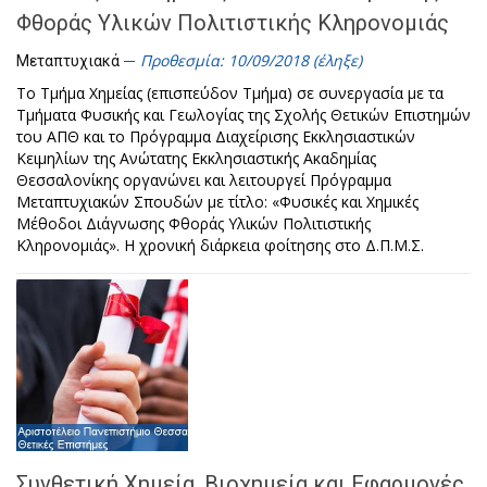
Φθοράς Υλικών Πολιτιστικής Κληρονομιάς
Προθεσμία: 10/09/2018 (έληξε)
Μεταπτυχιακά
Το Τμήμα Χημείας (επισπεύδον Τμήμα) σε συνεργασία με τα
Τμήματα Φυσικής και Γεωλογίας της Σχολής Θετικών Επιστημών
του ΑΠΘ και το Πρόγραμμα Διαχείρισης Εκκλησιαστικών
Κειμηλίων της Ανώτατης Εκκλησιαστικής Ακαδημίας
Θεσσαλονίκης οργανώνει και λειτουργεί Πρόγραμμα
Μεταπτυχιακών Σπουδών με τίτλο: «Φυσικές και Χημικές
Μέθοδοι Διάγνωσης Φθοράς Υλικών Πολιτιστικής
Κληρονομιάς». Η χρονική διάρκεια φοίτησης στο Δ.Π.Μ.Σ.
Συνθετική Χημεία, Βιοχημεία και Εφαρμογές