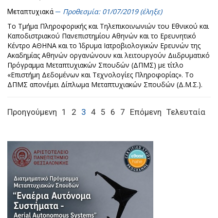
Προθεσμία: 01/07/2019 (έληξε)
Μεταπτυχιακά
Το Τμήμα Πληροφορικής και Τηλεπικοινωνιών του Εθνικού και
Καποδιστριακού Πανεπιστημίου Αθηνών και το Ερευνητικό
Κέντρο ΑΘΗΝΑ και το Ίδρυμα Ιατροβιολογικών Ερευνών της
Ακαδημίας Αθηνών οργανώνουν και λειτουργούν Διιδρυματικό
Πρόγραμμα Μεταπτυχιακών Σπουδών (ΔΠΜΣ) με τίτλο
«Επιστήμη Δεδομένων και Τεχνολογίες Πληροφορίας». Το
ΔΠΜΣ απονέμει Δίπλωμα Μεταπτυχιακών Σπουδών (Δ.Μ.Σ.).
Προηγούμενη
1
2
3
4
5
6
7
Επόμενη
Τελευταία