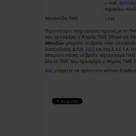
- e-mail:
dpmsdia
- παρακάτω σύν
Ιστοσελίδα ΠΜΣ:
LINK
Περισσότερες πληροφορίες σχετικά με το ΠΜΣ
που προσφέρει ο Φορέας ΠΜΣ Εθνικό και Κα
σπουδών
μπορείτε να βρείτε στην ιστοσελί
διασύνδεσης Δ.Π.Θ.
ΕΔΩ
και στη Δ.Α.Σ.Τ.Α. τ
Μπορείτε επίσης να βρείτε περισσότερα ΠΜΣ
όλα τα ΠΜΣ που προσφέρει ο Φορέας ΠΜΣ Ε
ΕΔΩ
μπορείτε να προτείνετε κάποια διόρθω