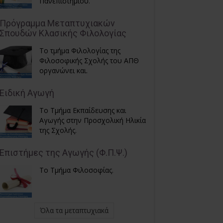
Πανεπιστημίου.
Πρόγραμμα Μεταπτυχιακών
Σπουδών Κλασικής Φιλολογίας
Το τμήμα Φιλολογίας της
Φιλοσοφικής Σχολής του ΑΠΘ
οργανώνει και.
Ειδική Αγωγή
Το Τμήμα Εκπαίδευσης και
Αγωγής στην Προσχολική Ηλικία
της Σχολής.
Επιστήμες της Αγωγής (Φ.Π.Ψ.)
Το Τμήμα Φιλοσοφίας.
Όλα τα μεταπτυχιακά