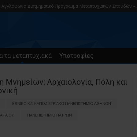
όφωνο Διατμηματικό Πρόγραμμα Μεταπτυχιακών Σπουδών – Α.Π.Θ.
α τα μεταπτυχιακά
Υποτροφίες
η Μνημείων: Αρχαιολογία, Πόλη και
ονική
ΕΘΝΙΚΟ ΚΑΙ ΚΑΠΟΔΙΣΤΡΙΑΚΟ ΠΑΝΕΠΙΣΤΗΜΙΟ ΑΘΗΝΩΝ
ΑΙΓΑΙΟΥ
ΠΑΝΕΠΙΣΤΗΜΙΟ ΠΑΤΡΩΝ