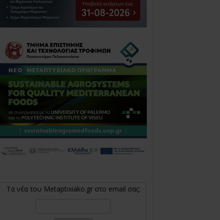
Τα νέα του Metaptixiako.gr στο email σας: