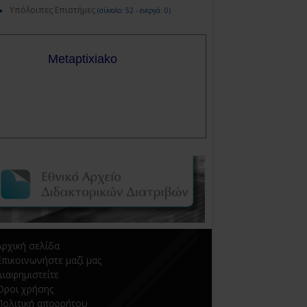
Υπόλοιπες Επιστήμες
(σύνολο: 52 - ενεργά: 0)
Αρχική σελίδα
Επικοινωνήστε μαζί μας
Διαφημιστείτε
Όροι χρήσης
Πολιτική απορρήτου