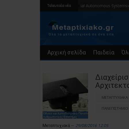
«Aerial Autonomous Systems» Αγγλ
Τελευταία νέα
Αρχική σελίδα
Παιδεία
Όλ
Διαχείρισ
Αρχιτεκτ
ΜΕΤΑΠΤΥΧΙΑΚΑ
ΠΑΝΕΠΙΣΤΗΜΙΟ 
29/08/2016 12:05
Μεταπτυχιακά