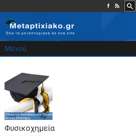
Μενού
Φυσικοχημεία