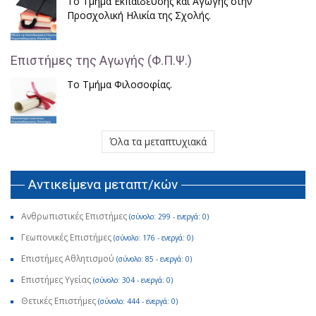
Το Τμήμα Εκπαίδευσης και Αγωγής στην
Προσχολική Ηλικία της Σχολής.
Επιστήμες της Αγωγής (Φ.Π.Ψ.)
Το Τμήμα Φιλοσοφίας.
Όλα τα μεταπτυχιακά
Αντικείμενα μεταπτ/κών
Ανθρωπιστικές Επιστήμες
(σύνολο: 299 - ενεργά: 0)
Γεωπονικές Επιστήμες
(σύνολο: 176 - ενεργά: 0)
Επιστήμες Αθλητισμού
(σύνολο: 85 - ενεργά: 0)
Επιστήμες Υγείας
(σύνολο: 304 - ενεργά: 0)
Θετικές Επιστήμες
(σύνολο: 444 - ενεργά: 0)