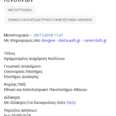
ΜΕΤΑΠΤΥΧΙΑΚΑ
ΕΘΝΙΚΟ ΚΑΙ ΚΑΠΟΔΙΣΤΡΙΑΚΟ ΠΑΝΕΠΙΣΤΗΜΙΟ ΑΘΗΝΩΝ
29/11/2018 11:01
Μεταπτυχιακά
Με πληροφοριες απο
diavgeia
-
dasta.auth.gr
-
career.duth.gr
Τίτλος:
Εφαρμοσμένη Διαχείριση Κινδύνων
Γνωστικό αντικείμενο:
Οικονομικές Επιστήμες
Επιστήμες Διοίκησης
Φορέας ΠΜΣ:
Εθνικό και Καποδιστριακό Πανεπιστήμιο Αθηνών
Δίδακτρα:
Με δίδακτρα (Για διευκρινίσεις δείτε
ΕΔΩ
)
Περίοδος αιτήσεων:
Έως 05/09/2018