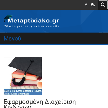
Μενού
Εφαρμοσμένη Διαχείριση
Κινδύνων