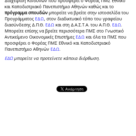
Διαχείριση Κινδύνων που προσφέρει ο Φορέας ΠΜΣ Εθνικό
και Καποδιστριακό Πανεπιστήμιο Αθηνών καθώς και το
πρόγραμμα σπουδών
μπορείτε να βρείτε στην ιστοσελίδα του
Προγράμματος
ΕΔΩ
, στον διαδικτυακό τόπο του γραφείου
διασύνδεσης Δ.Π.Θ.
ΕΔΩ
και στη Δ.Α.Σ.Τ.Α. του Α.Π.Θ.
ΕΔΩ
.
Μπορείτε επίσης να βρείτε περισσότερα ΠΜΣ στο Γνωστικό
Αντικείμενο Οικονομικές Επιστήμες
ΕΔΩ
και όλα τα ΠΜΣ που
προσφέρει ο Φορέας ΠΜΣ Εθνικό και Καποδιστριακό
Πανεπιστήμιο Αθηνών
ΕΔΩ
.
ΕΔΩ
μπορείτε να προτείνετε κάποια διόρθωση
.