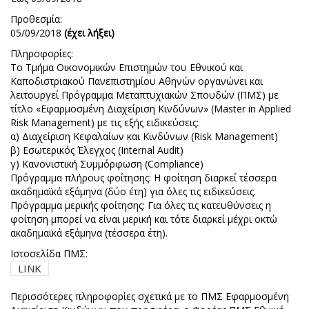
Προθεσμία:
05/09/2018
(έχει λήξει)
Πληροφορίες:
Το Τμήμα Οικονομικών Επιστημών του Εθνικού και
Καποδιστριακού Πανεπιστημίου Αθηνών οργανώνει και
λειτουργεί Πρόγραμμα Μεταπτυχιακών Σπουδών (ΠΜΣ) με
τίτλο «Εφαρμοσμένη Διαχείριση Κινδύνων» (Master in Applied
Risk Management) με τις εξής ειδικεύσεις:
α) Διαχείριση Κεφαλαίων και Κινδύνων (Risk Management)
β) Εσωτερικός Έλεγχος (Internal Audit)
γ) Κανονιστική Συμμόρφωση (Compliance)
Πρόγραμμα πλήρους φοίτησης: Η φοίτηση διαρκεί τέσσερα
ακαδημαϊκά εξάμηνα (δύο έτη) για όλες τις ειδικεύσεις.
Πρόγραμμα μερικής φοίτησης: Για όλες τις κατευθύνσεις η
φοίτηση μπορεί να είναι μερική και τότε διαρκεί μέχρι οκτώ
ακαδημαϊκά εξάμηνα (τέσσερα έτη).
Ιστοσελίδα ΠΜΣ:
LINK
Περισσότερες πληροφορίες σχετικά με το ΠΜΣ Εφαρμοσμένη