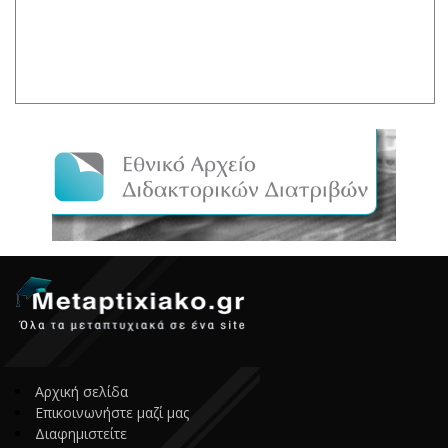
Αρχική σελίδα
Επικοινωνήστε μαζί μας
Διαφημιστείτε