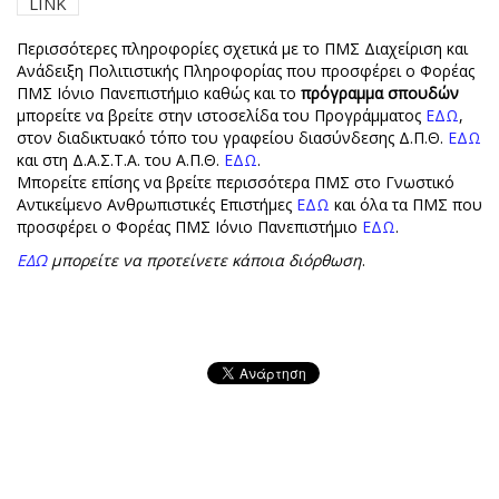
LINK
Περισσότερες πληροφορίες σχετικά με το ΠΜΣ Διαχείριση και
Ανάδειξη Πολιτιστικής Πληροφορίας που προσφέρει ο Φορέας
ΠΜΣ Ιόνιο Πανεπιστήμιο καθώς και το
πρόγραμμα σπουδών
μπορείτε να βρείτε στην ιστοσελίδα του Προγράμματος
ΕΔΩ
,
στον διαδικτυακό τόπο του γραφείου διασύνδεσης Δ.Π.Θ.
ΕΔΩ
και στη Δ.Α.Σ.Τ.Α. του Α.Π.Θ.
ΕΔΩ
.
Μπορείτε επίσης να βρείτε περισσότερα ΠΜΣ στο Γνωστικό
Αντικείμενο Ανθρωπιστικές Επιστήμες
ΕΔΩ
και όλα τα ΠΜΣ που
προσφέρει ο Φορέας ΠΜΣ Ιόνιο Πανεπιστήμιο
ΕΔΩ
.
ΕΔΩ
μπορείτε να προτείνετε κάποια διόρθωση
.