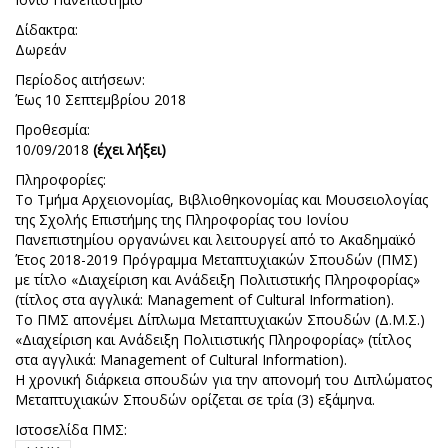
Δίδακτρα:
Δωρεάν
Περίοδος αιτήσεων:
Έως 10 Σεπτεμβρίου 2018
Προθεσμία:
10/09/2018
(έχει λήξει)
Πληροφορίες:
Το Τμήμα Αρχειονομίας, Βιβλιοθηκονομίας και Μουσειολογίας
της Σχολής Επιστήμης της Πληροφορίας του Ιονίου
Πανεπιστημίου οργανώνει και λειτουργεί από το Ακαδημαϊκό
Έτος 2018-2019 Πρόγραμμα Μεταπτυχιακών Σπουδών (ΠΜΣ)
με τίτλο «Διαχείριση και Ανάδειξη Πολιτιστικής Πληροφορίας»
(τίτλος στα αγγλικά: Management of Cultural Information).
Το ΠΜΣ απονέμει Δίπλωμα Μεταπτυχιακών Σπουδών (Δ.Μ.Σ.)
«Διαχείριση και Ανάδειξη Πολιτιστικής Πληροφορίας» (τίτλος
στα αγγλικά: Management of Cultural Information).
Η χρονική διάρκεια σπουδών για την απονομή του Διπλώματος
Μεταπτυχιακών Σπουδών ορίζεται σε τρία (3) εξάμηνα.
Ιστοσελίδα ΠΜΣ: