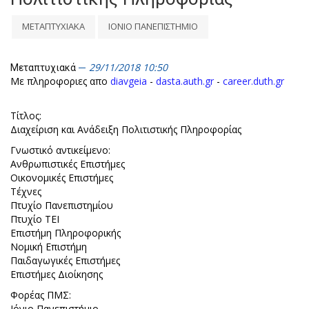
ΜΕΤΑΠΤΥΧΙΑΚΑ
ΙΟΝΙΟ ΠΑΝΕΠΙΣΤΗΜΙΟ
29/11/2018 10:50
Μεταπτυχιακά
Με πληροφοριες απο
diavgeia
-
dasta.auth.gr
-
career.duth.gr
Τίτλος:
Διαχείριση και Ανάδειξη Πολιτιστικής Πληροφορίας
Γνωστικό αντικείμενο:
Ανθρωπιστικές Επιστήμες
Οικονομικές Επιστήμες
Τέχνες
Πτυχίο Πανεπιστημίου
Πτυχίο ΤΕΙ
Επιστήμη Πληροφορικής
Νομική Επιστήμη
Παιδαγωγικές Επιστήμες
Επιστήμες Διοίκησης
Φορέας ΠΜΣ:
Ιόνιο Πανεπιστήμιο