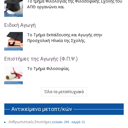
Το τμήμα Φιλολογίας της Φιλοσοφικής Σχολής του
ΑΠΘ οργανώνει και.
Ειδική Αγωγή
Το Τμήμα Εκπαίδευσης και Αγωγής στην
Προσχολική Ηλικία της Σχολής.
Επιστήμες της Αγωγής (Φ.Π.Ψ.)
Το Τμήμα Φιλοσοφίας.
Όλα τα μεταπτυχιακά
Αντικείμενα μεταπτ/κών
Ανθρωπιστικές Επιστήμες
(σύνολο: 299 - ενεργά: 0)