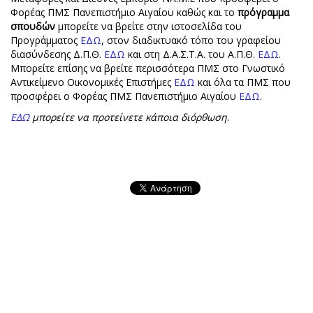
Φορέας ΠΜΣ Πανεπιστήμιο Αιγαίου καθώς και το
πρόγραμμα
σπουδών
μπορείτε να βρείτε στην ιστοσελίδα του
Προγράμματος
ΕΔΩ
, στον διαδικτυακό τόπο του γραφείου
διασύνδεσης Δ.Π.Θ.
ΕΔΩ
και στη Δ.Α.Σ.Τ.Α. του Α.Π.Θ.
ΕΔΩ
.
Μπορείτε επίσης να βρείτε περισσότερα ΠΜΣ στο Γνωστικό
Αντικείμενο Οικονομικές Επιστήμες
ΕΔΩ
και όλα τα ΠΜΣ που
προσφέρει ο Φορέας ΠΜΣ Πανεπιστήμιο Αιγαίου
ΕΔΩ
.
ΕΔΩ
μπορείτε να προτείνετε κάποια διόρθωση
.