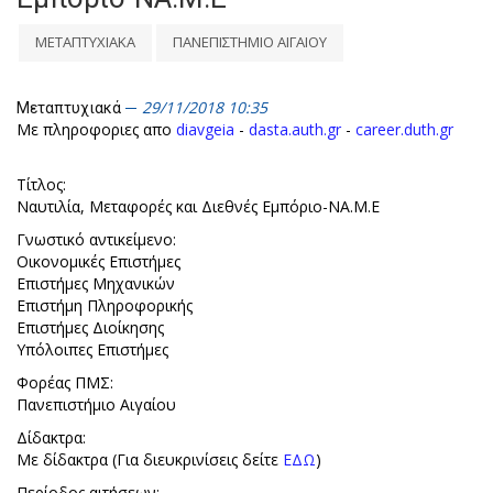
ΜΕΤΑΠΤΥΧΙΑΚΑ
ΠΑΝΕΠΙΣΤΗΜΙΟ ΑΙΓΑΙΟΥ
29/11/2018 10:35
Μεταπτυχιακά
Με πληροφοριες απο
diavgeia
-
dasta.auth.gr
-
career.duth.gr
Τίτλος:
Ναυτιλία, Μεταφορές και Διεθνές Εμπόριο-ΝΑ.Μ.Ε
Γνωστικό αντικείμενο:
Οικονομικές Επιστήμες
Επιστήμες Μηχανικών
Επιστήμη Πληροφορικής
Επιστήμες Διοίκησης
Υπόλοιπες Επιστήμες
Φορέας ΠΜΣ:
Πανεπιστήμιο Αιγαίου
Δίδακτρα:
Με δίδακτρα (Για διευκρινίσεις δείτε
ΕΔΩ
)
Περίοδος αιτήσεων: