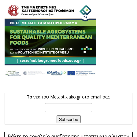
Τα νέα του Metaptixiako.gr στο email σας:
Βάλτε το εργαλείο αναζήτησης μεταπτυχιακών στον