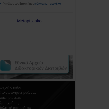
Υπόλοιπες Επιστήμες
(σύνολο: 52 - ενεργά: 0)
Αρχική σελίδα
Επικοινωνήστε μαζί μας
Διαφημιστείτε
Όροι χρήσης
Πολιτική απορρήτου