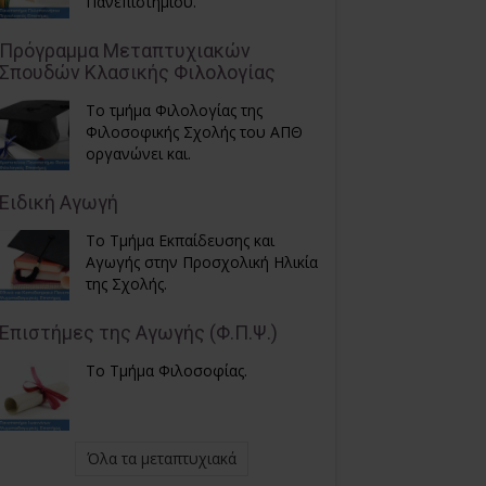
Πανεπιστημίου.
Πρόγραμμα Μεταπτυχιακών
Σπουδών Κλασικής Φιλολογίας
Το τμήμα Φιλολογίας της
Φιλοσοφικής Σχολής του ΑΠΘ
οργανώνει και.
Ειδική Αγωγή
Το Τμήμα Εκπαίδευσης και
Αγωγής στην Προσχολική Ηλικία
της Σχολής.
Επιστήμες της Αγωγής (Φ.Π.Ψ.)
Το Τμήμα Φιλοσοφίας.
Όλα τα μεταπτυχιακά