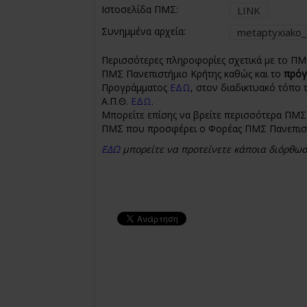
Ιστοσελίδα ΠΜΣ:
LINK
Συνημμένα αρχεία:
metaptyxiako
Περισσότερες πληροφορίες σχετικά με το Π
ΠΜΣ Πανεπιστήμιο Κρήτης καθώς και το
πρόγ
Προγράμματος
ΕΔΩ
, στον διαδικτυακό τόπο
Α.Π.Θ.
ΕΔΩ
.
Μπορείτε επίσης να βρείτε περισσότερα ΠΜΣ 
ΠΜΣ που προσφέρει ο Φορέας ΠΜΣ Πανεπισ
ΕΔΩ
μπορείτε να προτείνετε κάποια διόρθω