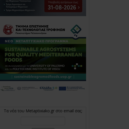
Τα νέα του Metaptixiako.gr στο email σας: