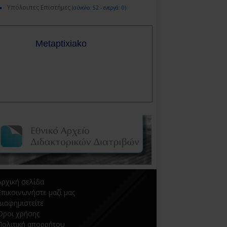
Υπόλοιπες Επιστήμες
(σύνολο: 52 - ενεργά: 0)
Αρχική σελίδα
Επικοινωνήστε μαζί μας
Διαφημιστείτε
Όροι χρήσης
Πολιτική απορρήτου