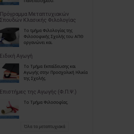
Πανεπιστημίου.
Πρόγραμμα Μεταπτυχιακών
Σπουδών Κλασικής Φιλολογίας
Το τμήμα Φιλολογίας της
Φιλοσοφικής Σχολής του ΑΠΘ
οργανώνει και.
Ειδική Αγωγή
Το Τμήμα Εκπαίδευσης και
Αγωγής στην Προσχολική Ηλικία
της Σχολής.
Επιστήμες της Αγωγής (Φ.Π.Ψ.)
Το Τμήμα Φιλοσοφίας.
Όλα τα μεταπτυχιακά