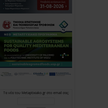
Τα νέα του Metaptixiako.gr στο email σας: