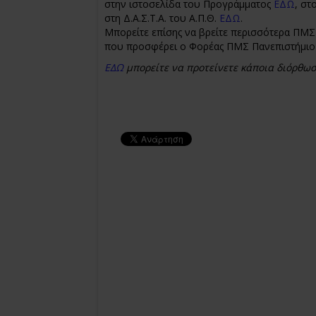
στην ιστοσελίδα του Προγράμματος
ΕΔΩ
, στ
στη Δ.Α.Σ.Τ.Α. του Α.Π.Θ.
ΕΔΩ
.
Μπορείτε επίσης να βρείτε περισσότερα ΠΜΣ 
που προσφέρει ο Φορέας ΠΜΣ Πανεπιστήμιο
ΕΔΩ
μπορείτε να προτείνετε κάποια διόρθω