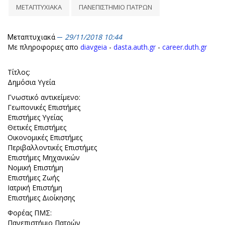
ΜΕΤΑΠΤΥΧΙΑΚΑ
ΠΑΝΕΠΙΣΤΗΜΙΟ ΠΑΤΡΩΝ
29/11/2018 10:44
Μεταπτυχιακά
Με πληροφοριες απο
diavgeia
-
dasta.auth.gr
-
career.duth.gr
Τίτλος:
Δημόσια Υγεία
Γνωστικό αντικείμενο:
Γεωπονικές Επιστήμες
Επιστήμες Υγείας
Θετικές Επιστήμες
Οικονομικές Επιστήμες
Περιβαλλοντικές Επιστήμες
Επιστήμες Μηχανικών
Νομική Επιστήμη
Επιστήμες Ζωής
Ιατρική Επιστήμη
Επιστήμες Διοίκησης
Φορέας ΠΜΣ:
Πανεπιστήμιο Πατρών