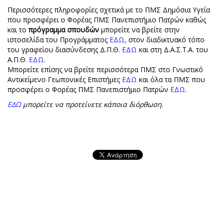
Περισσότερες πληροφορίες σχετικά με το ΠΜΣ Δημόσια Υγεία
που προσφέρει ο Φορέας ΠΜΣ Πανεπιστήμιο Πατρών καθώς
και το
πρόγραμμα σπουδών
μπορείτε να βρείτε στην
ιστοσελίδα του Προγράμματος
ΕΔΩ
, στον διαδικτυακό τόπο
του γραφείου διασύνδεσης Δ.Π.Θ.
ΕΔΩ
και στη Δ.Α.Σ.Τ.Α. του
Α.Π.Θ.
ΕΔΩ
.
Μπορείτε επίσης να βρείτε περισσότερα ΠΜΣ στο Γνωστικό
Αντικείμενο Γεωπονικές Επιστήμες
ΕΔΩ
και όλα τα ΠΜΣ που
προσφέρει ο Φορέας ΠΜΣ Πανεπιστήμιο Πατρών
ΕΔΩ
.
ΕΔΩ
μπορείτε να προτείνετε κάποια διόρθωση
.