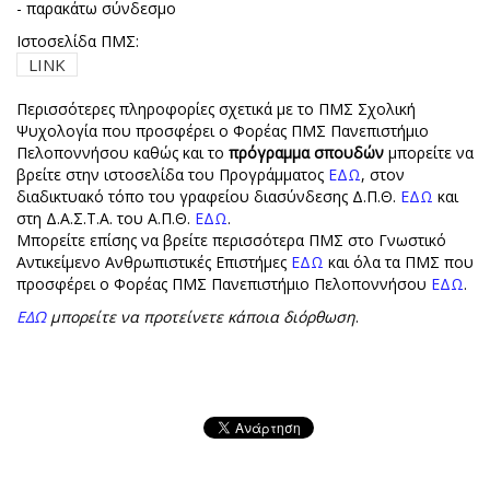
- παρακάτω σύνδεσμο
Ιστοσελίδα ΠΜΣ:
LINK
Περισσότερες πληροφορίες σχετικά με το ΠΜΣ Σχολική
Ψυχολογία που προσφέρει ο Φορέας ΠΜΣ Πανεπιστήμιο
Πελοποννήσου καθώς και το
πρόγραμμα σπουδών
μπορείτε να
βρείτε στην ιστοσελίδα του Προγράμματος
ΕΔΩ
, στον
διαδικτυακό τόπο του γραφείου διασύνδεσης Δ.Π.Θ.
ΕΔΩ
και
στη Δ.Α.Σ.Τ.Α. του Α.Π.Θ.
ΕΔΩ
.
Μπορείτε επίσης να βρείτε περισσότερα ΠΜΣ στο Γνωστικό
Αντικείμενο Ανθρωπιστικές Επιστήμες
ΕΔΩ
και όλα τα ΠΜΣ που
προσφέρει ο Φορέας ΠΜΣ Πανεπιστήμιο Πελοποννήσου
ΕΔΩ
.
ΕΔΩ
μπορείτε να προτείνετε κάποια διόρθωση
.