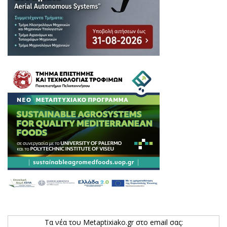
Τα νέα του Metaptixiako.gr στο email σας: