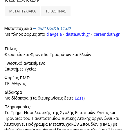
ΜΕΤΑΠΤΥΧΙΑΚΑ
ΤΕΙ ΑΘΗΝΑΣ
29/11/2018 11:00
Μεταπτυχιακά
Με πληροφοριες απο
diavgeia
-
dasta.auth.gr
-
career.duth.gr
Τίτλος:
Θεραπεία και Φροντίδα Τραυμάτων και Ελκών
Γνωστικό αντικείμενο:
Επιστήμες Υγείας
Φορέας ΠΜΣ:
ΤΕΙ Αθήνας
Δίδακτρα:
Με δίδακτρα (Για διευκρινίσεις δείτε
ΕΔΩ
)
Πληροφορίες:
Το Τμήμα Νοσηλευτικής, της Σχολής Επιστημών Υγείας και
Πρόνοιας του Πανεπιστημίου Δυτικής Αττικής οργανώνει και
λειτουργεί Πρόγραμμα Μεταπτυχιακών Σπουδών (ΠΜΣ) με
τίτλο «Θεραπεία και Φροντίδα τραυμάτων και ελκών» ((Master