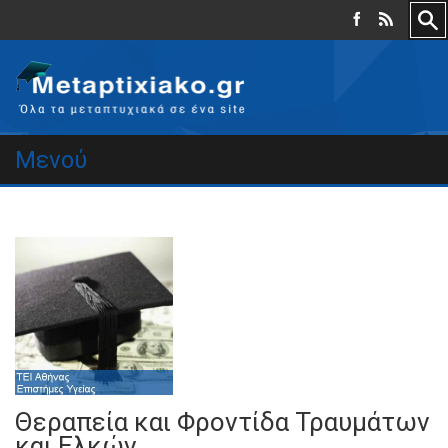
Μενού
Θεραπεία και Φροντίδα Τραυμάτων
και Ελκών