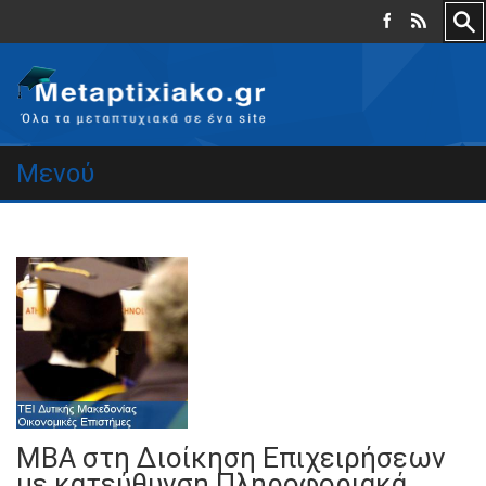
Μενού
ΜΒΑ στη Διοίκηση Επιχειρήσεων
με κατεύθυνση Πληροφοριακά