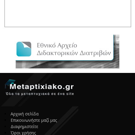
Αρχική σελίδα
Επικοινωνήστε μαζί μας
Διαφημιστείτε
Όροι χρήσης