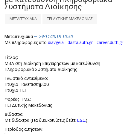
Συστήματα Διοίκησης
ΜΕΤΑΠΤΥΧΙΑΚΑ
ΤΕΙ ΔΥΤΙΚΗΣ ΜΑΚΕΔΟΝΙΑΣ
29/11/2018 10:50
Μεταπτυχιακά
Με πληροφοριες απο
diavgeia
-
dasta.auth.gr
-
career.duth.gr
Τίτλος:
ΜΒΑ στη Διοίκηση Επιχειρήσεων με κατεύθυνση
Πληροφοριακά Συστήματα Διοίκησης
Γνωστικό αντικείμενο:
Πτυχίο Πανεπιστημίου
Πτυχίο ΤΕΙ
Φορέας ΠΜΣ:
ΤΕΙ Δυτικής Μακεδονίας
Δίδακτρα:
Με δίδακτρα (Για διευκρινίσεις δείτε
ΕΔΩ
)
Περίοδος αιτήσεων: