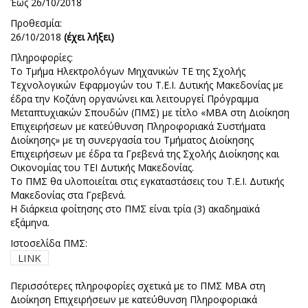
Έως 26/10/2018
Προθεσμία:
26/10/2018
(έχει λήξει)
Πληροφορίες:
Το Τμήμα Ηλεκτρολόγων Μηχανικών ΤΕ της Σχολής
Τεχνολογικών Εφαρμογών του Τ.Ε.Ι. Δυτικής Μακεδονίας με
έδρα την Κοζάνη οργανώνει και λειτουργεί Πρόγραμμα
Μεταπτυχιακών Σπουδών (ΠΜΣ) με τίτλο «ΜΒΑ στη Διοίκηση
Επιχειρήσεων με κατεύθυνση Πληροφοριακά Συστήματα
Διοίκησης» με τη συνεργασία του Τμήματος Διοίκησης
Επιχειρήσεων με έδρα τα Γρεβενά της Σχολής Διοίκησης και
Οικονομίας του ΤΕΙ Δυτικής Μακεδονίας.
Το ΠΜΣ θα υλοποιείται στις εγκαταστάσεις του Τ.Ε.Ι. Δυτικής
Μακεδονίας στα Γρεβενά.
Η διάρκεια φοίτησης στο ΠΜΣ είναι τρία (3) ακαδημαϊκά
εξάμηνα.
Ιστοσελίδα ΠΜΣ:
LINK
Περισσότερες πληροφορίες σχετικά με το ΠΜΣ ΜΒΑ στη
Διοίκηση Επιχειρήσεων με κατεύθυνση Πληροφοριακά