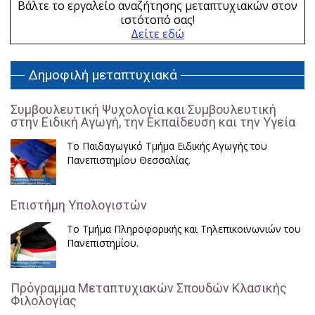
Βάλτε το εργαλείο αναζήτησης μεταπτυχιακών στον
ιστότοπό σας!
Δείτε εδώ
Δημοφιλή μεταπτυχιακά
Συμβουλευτική Ψυχολογία και Συμβουλευτική
στην Ειδική Αγωγή, την Εκπαίδευση και την Υγεία
Το Παιδαγωγικό Τμήμα Ειδικής Αγωγής του
Πανεπιστημίου Θεσσαλίας.
Επιστήμη Υπολογιστών
Το Τμήμα Πληροφορικής και Τηλεπικοινωνιών του
Πανεπιστημίου.
Πρόγραμμα Μεταπτυχιακών Σπουδών Κλασικής
Φιλολογίας