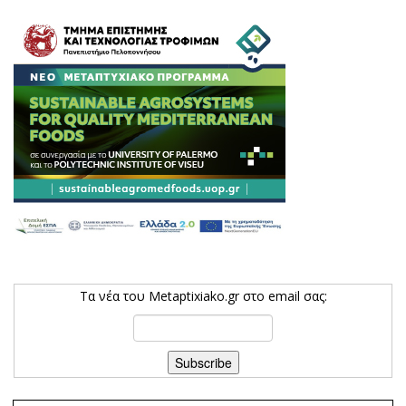
Τα νέα του Metaptixiako.gr στο email σας: