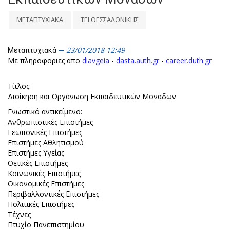
ΜΕΤΑΠΤΥΧΙΑΚΑ
ΤΕΙ ΘΕΣΣΑΛΟΝΙΚΗΣ
23/01/2018 12:49
Μεταπτυχιακά
Με πληροφοριες απο
diavgeia
-
dasta.auth.gr
-
career.duth.gr
Τίτλος:
Διοίκηση και Οργάνωση Εκπαιδευτικών Μονάδων
Γνωστικό αντικείμενο:
Ανθρωπιστικές Επιστήμες
Γεωπονικές Επιστήμες
Επιστήμες Αθλητισμού
Επιστήμες Υγείας
Θετικές Επιστήμες
Κοινωνικές Επιστήμες
Οικονομικές Επιστήμες
Περιβαλλοντικές Επιστήμες
Πολιτικές Επιστήμες
Τέχνες
Πτυχίο Πανεπιστημίου