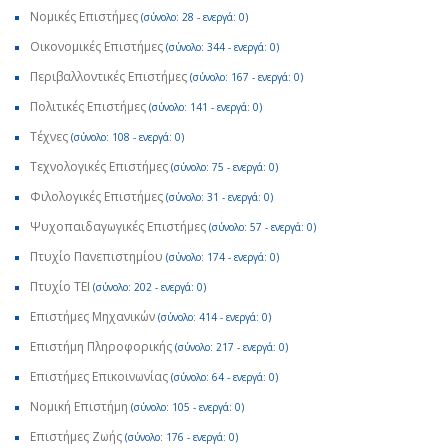
Νομικές Επιστήμες
(σύνολο: 28 - ενεργά: 0)
Οικονομικές Επιστήμες
(σύνολο: 344 - ενεργά: 0)
Περιβαλλοντικές Επιστήμες
(σύνολο: 167 - ενεργά: 0)
Πολιτικές Επιστήμες
(σύνολο: 141 - ενεργά: 0)
Τέχνες
(σύνολο: 108 - ενεργά: 0)
Τεχνολογικές Επιστήμες
(σύνολο: 75 - ενεργά: 0)
Φιλολογικές Επιστήμες
(σύνολο: 31 - ενεργά: 0)
Ψυχοπαιδαγωγικές Επιστήμες
(σύνολο: 57 - ενεργά: 0)
Πτυχίο Πανεπιστημίου
(σύνολο: 174 - ενεργά: 0)
Πτυχίο ΤΕΙ
(σύνολο: 202 - ενεργά: 0)
Επιστήμες Μηχανικών
(σύνολο: 414 - ενεργά: 0)
Επιστήμη Πληροφορικής
(σύνολο: 217 - ενεργά: 0)
Επιστήμες Επικοινωνίας
(σύνολο: 64 - ενεργά: 0)
Νομική Επιστήμη
(σύνολο: 105 - ενεργά: 0)
Επιστήμες Ζωής
(σύνολο: 176 - ενεργά: 0)