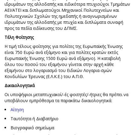
ιδρυμάτων της αλλοδαπής και ειδικότερα πτυχιούχοι Τμημάτων
ΑΕΙ/ΑΤΕΙ και διπλωματούχοι Μηχανικοί Πολυτεχνείων και
Πολυτεχνικών Σχολών της ημεδαπής ή αναγνωρισμένων
ιδρυμάτων της αλλοδαπής με πτυχία και διπλώματα συναφή
προς τα πεδία ειδίκευσης του ΔΠΜΣ.
Τέλη Φοίτησης
Η τιμή τέλους φοίτησης για πολίτες της Ευρωπαϊκής Ένωσης
είναι 750 Ευρώ ανά εξάμηνο και για πολίτες κρατών εκτός
Ευρωπαϊκής Ένωσης 1500 Ευρώ ανά εξάμηνο). Η καταβολή
όλου του ποσού του εξαμήνου γίνεται στην αρχή κάθε
εξαμήνου στο λογαριασμό του Ειδικών Λογαρια-σμών
Κονδυλίων Έρευνας (Ε.Λ.Κ.Ε.) του Α.Π.Θ.
Δικαιολογητικά
Οι υποψήφιοι μεταπτυχιακοί/-ές φοιτητές/-ήτριες θα πρέπει να
υποβάλουν εμπρόθεσμα τα παρακάτω δικαιολογητικά:
Αίτηση
Ταυτότητα ή Διαβατήριο
Βιογραφικό σημείωμα