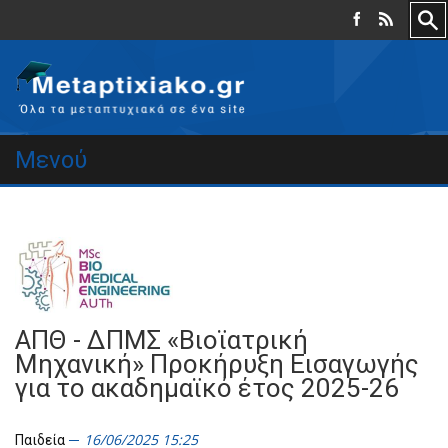
Μενού
ΑΠΘ - ΔΠΜΣ «Βιοϊατρική
Μηχανική» Προκήρυξη Εισαγωγής
για το ακαδημαϊκό έτος 2025-26
16/06/2025 15:25
Παιδεία