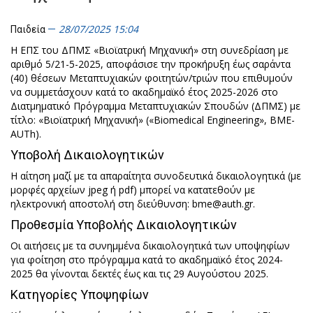
28/07/2025 15:04
Παιδεία
Η ΕΠΣ του ΔΠΜΣ «Βιοϊατρική Μηχανική» στη συνεδρίαση με
αριθμό 5/21-5-2025, αποφάσισε την προκήρυξη έως σαράντα
(40) θέσεων Μεταπτυχιακών φοιτητών/τριών που επιθυμούν
να συμμετάσχουν κατά το ακαδημαϊκό έτος 2025-2026 στο
Διατμηματικό Πρόγραμμα Μεταπτυχιακών Σπουδών (ΔΠΜΣ) με
τίτλο: «Βιοϊατρική Μηχανική» («Biomedical Engineering», BME-
AUTh).
Υποβολή Δικαιολογητικών
Η αίτηση μαζί με τα απαραίτητα συνοδευτικά δικαιολογητικά (με
μορφές αρχείων jpeg ή pdf) μπορεί να κατατεθούν με
ηλεκτρονική αποστολή στη διεύθυνση:
bme@auth.gr
.
Προθεσμία Υποβολής Δικαιολογητικών
Οι αιτήσεις με τα συνημμένα δικαιολογητικά των υποψηφίων
για φοίτηση στο πρόγραμμα κατά το ακαδημαϊκό έτος 2024-
2025 θα γίνονται δεκτές έως και τις 29 Αυγούστου 2025.
Κατηγορίες Υποψηφίων