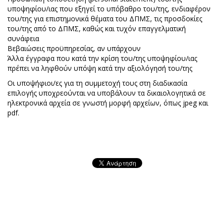
υποψηφίου/ιας που εξηγεί το υπόβαθρο του/της, ενδιαφέρον
του/της για επιστημονικά θέματα του ΔΠΜΣ, τις προσδοκίες
του/της από το ΔΠΜΣ, καθώς και τυχόν επαγγελματική
συνάφεια
Βεβαιώσεις προϋπηρεσίας, αν υπάρχουν
Άλλα έγγραφα που κατά την κρίση του/της υποψηφίου/ιας
πρέπει να ληφθούν υπόψη κατά την αξιολόγησή του/της
Οι υποψήφιοι/ες για τη συμμετοχή τους στη διαδικασία
επιλογής υποχρεούνται να υποβάλουν τα δικαιολογητικά σε
ηλεκτρονικά αρχεία σε γνωστή μορφή αρχείων, όπως jpeg και
pdf.