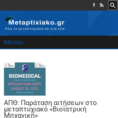
Μενού
ΑΠΘ: Παράταση αιτήσεων στο
μεταπτυχιακό «Βιοϊατρική
Μηχανική»