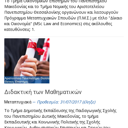
Το Τμήμα Οικονομικών Επιστημών του Πανεπιστημίου
Μακεδονίας και το Τμήμα Νομικής του Αριστοτελείου
Πανεπιστημίου Θεσσαλονίκης οργανώνουν και λειτουργούν
Πρόγραμμα Μεταπτυχιακών Σπουδών (Π.Μ.Σ.) με τίτλο "Δίκαιο
και Οικονομία" (MSc Law and Economics) στις ακόλουθες
κατευθύνσεις: 1.
Διδακτική των Μαθηματικών
Προθεσμία: 31/07/2017 (έληξε)
Μεταπτυχιακά
Το Τμήμα Δημοτικής Εκπαίδευσης της Παιδαγωγικής Σχολής
του Πανεπιστημίου Δυτικής Μακεδονίας, το τμήμα
Εκπαιδευτικής και Κοινωνικής Πολιτικής της Σχολής
Κοινωνικών, Ανθρωπιστικών Επιστημών και Τεχνών του