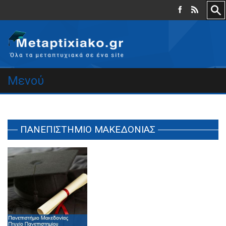
Μενού
ΠΑΝΕΠΙΣΤΗΜΙΟ ΜΑΚΕΔΟΝΙΑΣ