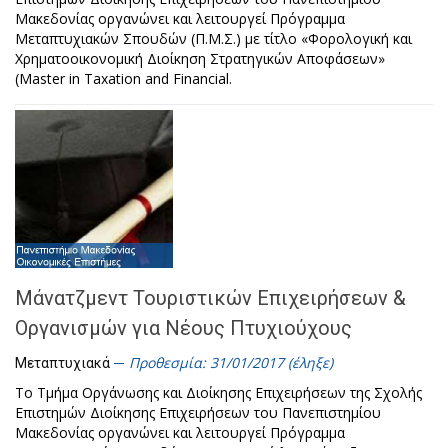
Μακεδονίας οργανώνει και λειτουργεί Πρόγραμμα
Μεταπτυχιακών Σπουδών (Π.Μ.Σ.) με τίτλο «Φορολογική και
Χρηματοοικονομική Διοίκηση Στρατηγικών Αποφάσεων»
(Master in Taxation and Financial.
Μάνατζμεντ Τουριστικών Επιχειρήσεων &
Οργανισμών για Νέους Πτυχιούχους
Προθεσμία: 31/01/2017 (έληξε)
Μεταπτυχιακά
Το Τμήμα Οργάνωσης και Διοίκησης Επιχειρήσεων της Σχολής
Επιστημών Διοίκησης Επιχειρήσεων του Πανεπιστημίου
Μακεδονίας οργανώνει και λειτουργεί Πρόγραμμα