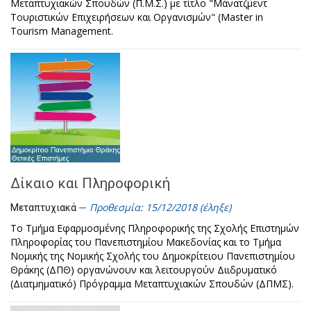
Μεταπτυχιακών Σπουδών (Π.Μ.Σ.) με τίτλο "Μάνατζμεντ
Τουριστικών Επιχειρήσεων και Οργανισμών" (Master in
Tourism Management.
Δίκαιο και Πληροφορική
Προθεσμία: 15/12/2018 (έληξε)
Μεταπτυχιακά
Το Τμήμα Εφαρμοσμένης Πληροφορικής της Σχολής Επιστημών
Πληροφορίας του Πανεπιστημίου Μακεδονίας και το Τμήμα
Νομικής της Νομικής Σχολής του Δημοκρίτειου Πανεπιστημίου
Θράκης (ΔΠΘ) οργανώνουν και λειτουργούν Διιδρυματικό
(Διατμηματικό) Πρόγραμμα Μεταπτυχιακών Σπουδών (ΔΠΜΣ).