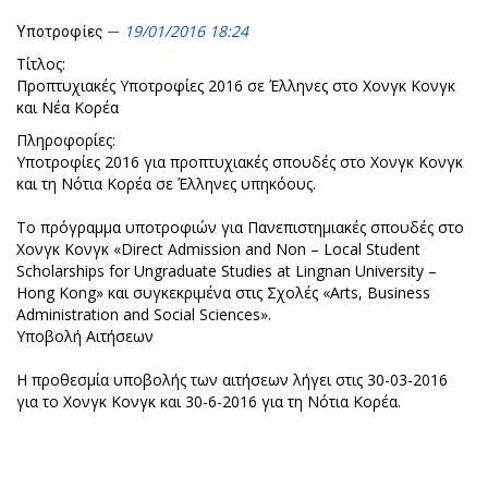
19/01/2016 18:24
Υποτροφίες
Τίτλος:
Προπτυχιακές Υποτροφίες 2016 σε Έλληνες στο Χονγκ Κονγκ
και Νέα Κορέα
Πληροφορίες:
Υποτροφίες 2016 για προπτυχιακές σπουδές στο Χονγκ Κονγκ
και τη Νότια Κορέα σε Έλληνες υπηκόους.
Το πρόγραμμα υποτροφιών για Πανεπιστημιακές σπουδές στο
Χονγκ Κονγκ «Direct Admission and Non – Local Student
Scholarships for Ungraduate Studies at Lingnan University –
Hong Kong» και συγκεκριμένα στις Σχολές «Arts, Business
Administration and Social Sciences».
Υποβολή Αιτήσεων
Η προθεσμία υποβολής των αιτήσεων λήγει στις 30-03-2016
για το Χονγκ Κονγκ και 30-6-2016 για τη Νότια Κορέα.