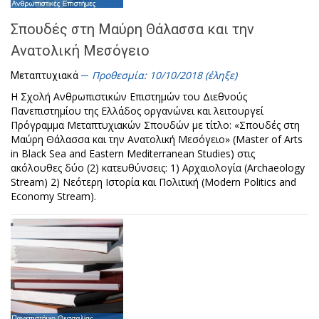
Σπουδές στη Μαύρη Θάλασσα και την
Ανατολική Μεσόγειο
Προθεσμία: 10/10/2018 (έληξε)
Μεταπτυχιακά
Η Σχολή Ανθρωπιστικών Επιστημών του Διεθνούς
Πανεπιστημίου της Ελλάδος οργανώνει και λειτουργεί
Πρόγραμμα Μεταπτυχιακών Σπουδών με τίτλο: «Σπουδές στη
Μαύρη Θάλασσα και την Ανατολική Μεσόγειο» (Master of Arts
in Black Sea and Eastern Mediterranean Studies) στις
ακόλουθες δύο (2) κατευθύνσεις: 1) Αρχαιολογία (Archaeology
Stream) 2) Νεότερη Ιστορία και Πολιτική (Modern Politics and
Economy Stream).