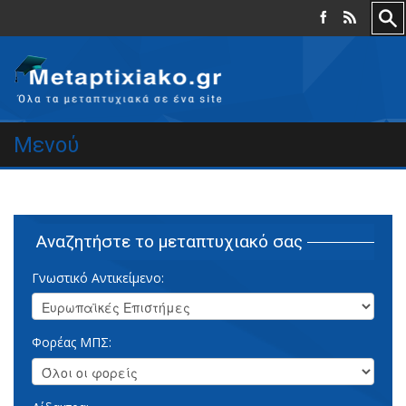
Μενού
Αναζητήστε το μεταπτυχιακό σας
Γνωστικό Αντικείμενο:
Φορέας ΜΠΣ: