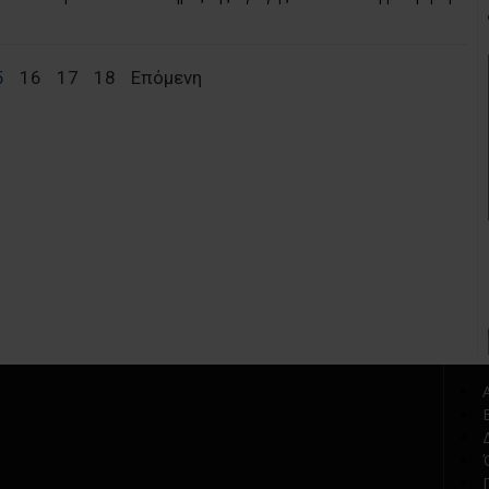
5
16
17
18
Επόμενη