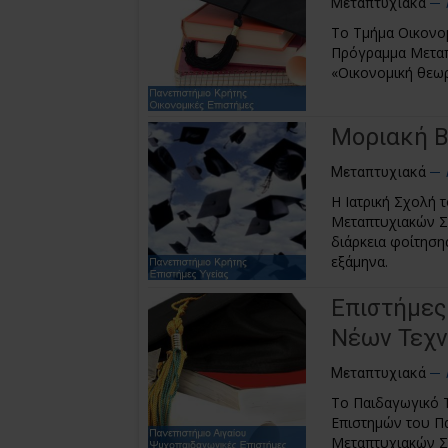
Μεταπτυχιακά
Το Τμήμα Οικονομ
Πρόγραμμα Μεταπ
«Οικονομική θεωρί
Μοριακή 
Μεταπτυχιακά
Η Ιατρική Σχολή 
Μεταπτυχιακών Σ
διάρκεια φοίτηση
εξάμηνα.
Επιστήμες
Νέων Τεχν
Μεταπτυχιακά
Το Παιδαγωγικό 
Επιστημών του Πα
Μεταπτυχιακών Σ