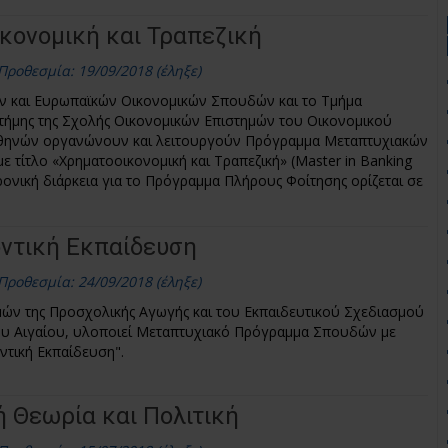
κονομική και Τραπεζική
Προθεσμία: 19/09/2018 (έληξε)
ν και Ευρωπαϊκών Οικονομικών Σπουδών και το Τμήμα
τήμης της Σχολής Οικονομικών Επιστημών του Οικονομικού
θηνών οργανώνουν και λειτουργούν Πρόγραμμα Μεταπτυχιακών
 τίτλο «Χρηματοοικονομική και Τραπεζική» (Master in Banking
χρονική διάρκεια για το Πρόγραμμα Πλήρους Φοίτησης ορίζεται σε
ντική Εκπαίδευση
Προθεσμία: 24/09/2018 (έληξε)
ών της Προσχολικής Αγωγής και του Εκπαιδευτικού Σχεδιασμού
ου Αιγαίου, υλοποιεί Μεταπτυχιακό Πρόγραμμα Σπουδών με
οντική Εκπαίδευση".
ή Θεωρία και Πολιτική