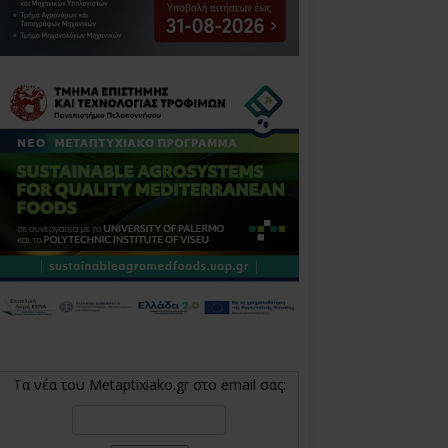
Τα νέα του Metaptixiako.gr στο email σας: