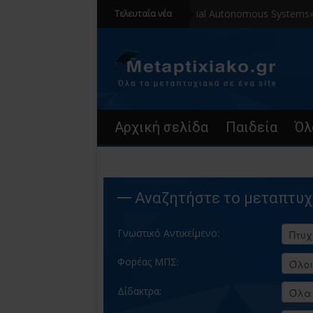
«Aerial Autonomous Systems» Αγγλό
Τελευταία νέα
Αρχική σελίδα
Παιδεία
Όλ
Αναζητήστε το μεταπτυχ
Γνωστικό Αντικείμενο:
Φορέας ΜΠΣ:
Δίδακτρα: