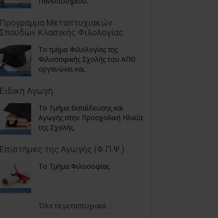
Πανεπιστημίου.
Πρόγραμμα Μεταπτυχιακών
Σπουδών Κλασικής Φιλολογίας
Το τμήμα Φιλολογίας της
Φιλοσοφικής Σχολής του ΑΠΘ
οργανώνει και.
Ειδική Αγωγή
Το Τμήμα Εκπαίδευσης και
Αγωγής στην Προσχολική Ηλικία
της Σχολής.
Επιστήμες της Αγωγής (Φ.Π.Ψ.)
Το Τμήμα Φιλοσοφίας.
Όλα τα μεταπτυχιακά