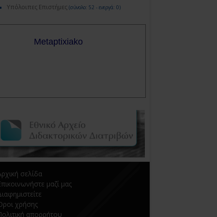
Υπόλοιπες Επιστήμες
(σύνολο: 52 - ενεργά: 0)
Αρχική σελίδα
Επικοινωνήστε μαζί μας
Διαφημιστείτε
Όροι χρήσης
Πολιτική απορρήτου