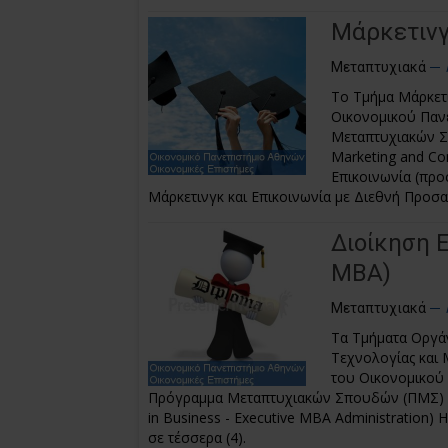
Μάρκετινγ
Μεταπτυχιακά
Το Τμήμα Μάρκετι
Οικονομικού Παν
Μεταπτυχιακών Σπ
Marketing and Com
Επικοινωνία (προ
Μάρκετινγκ και Επικοινωνία με Διεθνή Προσ
Διοίκηση 
MBA)
Μεταπτυχιακά
Tα Τμήματα Οργάν
Τεχνολογίας και 
του Οικονομικού
Πρόγραμμα Μεταπτυχιακών Σπουδών (ΠΜΣ) με 
in Business - Executive MBA Administration)
σε τέσσερα (4).