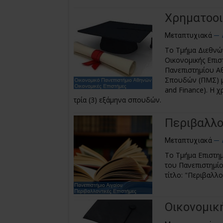
Χρηματοοι
Μεταπτυχιακά
Το Τμήμα Διεθνώ
Οικονομικής Επισ
Πανεπιστημίου Α
Σπουδών (ΠΜΣ) με
and Finance). Η 
τρία (3) εξάμηνα σπουδών.
Περιβαλλο
Μεταπτυχιακά
Το Τμήμα Επιστημ
του Πανεπιστημί
τίτλο: "Περιβαλλ
Οικονομικ