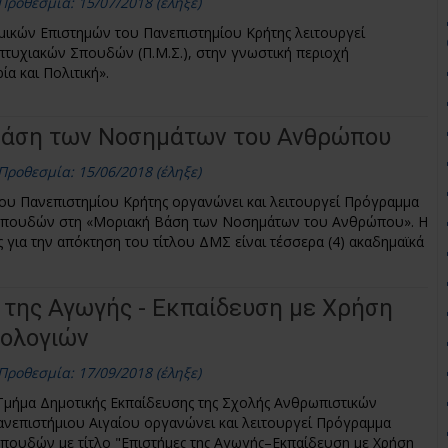
Προθεσμία: 15/07/2018 (έληξε)
ικών Επιστημών του Πανεπιστημίου Κρήτης λειτουργεί
τυχιακών Σπουδών (Π.Μ.Σ.), στην γνωστική περιοχή
α και Πολιτική».
Βάση των Νοσημάτων του Ανθρώπου
Προθεσμία: 15/06/2018 (έληξε)
του Πανεπιστημίου Κρήτης οργανώνει και λειτουργεί Πρόγραμμα
πουδών στη «Μοριακή Βάση των Νοσημάτων του Ανθρώπου». Η
ς για την απόκτηση του τίτλου ΔΜΣ είναι τέσσερα (4) ακαδημαϊκά
 της Αγωγής - Εκπαίδευση με Χρήση
ολογιών
Προθεσμία: 17/09/2018 (έληξε)
Τμήμα Δημοτικής Εκπαίδευσης της Σχολής Ανθρωπιστικών
νεπιστήμιου Αιγαίου οργανώνει και λειτουργεί Πρόγραμμα
πουδών με τίτλο "Επιστήμες της Αγωγής–Εκπαίδευση με Χρήση