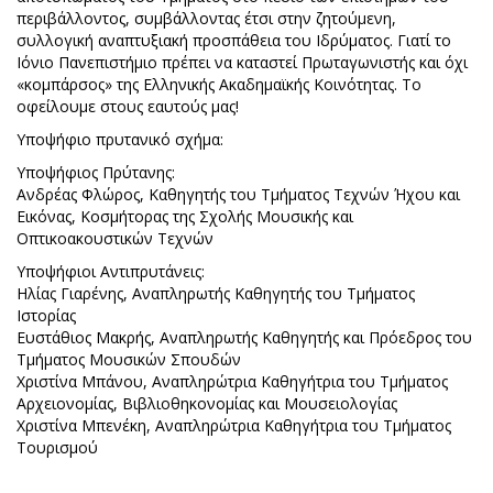
περιβάλλοντος, συμβάλλοντας έτσι στην ζητούμενη,
συλλογική αναπτυξιακή προσπάθεια του Ιδρύματος. Γιατί το
Ιόνιο Πανεπιστήμιο πρέπει να καταστεί Πρωταγωνιστής και όχι
«κομπάρσος» της Ελληνικής Ακαδημαϊκής Κοινότητας. Το
οφείλουμε στους εαυτούς μας!
Υποψήφιο πρυτανικό σχήμα:
Υποψήφιος Πρύτανης:
Ανδρέας Φλώρος, Καθηγητής του Τμήματος Τεχνών Ήχου και
Εικόνας, Κοσμήτορας της Σχολής Μουσικής και
Οπτικοακουστικών Τεχνών
Υποψήφιοι Αντιπρυτάνεις:
Ηλίας Γιαρένης, Αναπληρωτής Καθηγητής του Τμήματος
Ιστορίας
Ευστάθιος Μακρής, Αναπληρωτής Καθηγητής και Πρόεδρος του
Τμήματος Μουσικών Σπουδών
Χριστίνα Μπάνου, Αναπληρώτρια Καθηγήτρια του Τμήματος
Αρχειονομίας, Βιβλιοθηκονομίας και Μουσειολογίας
Χριστίνα Μπενέκη, Αναπληρώτρια Καθηγήτρια του Τμήματος
Τουρισμού