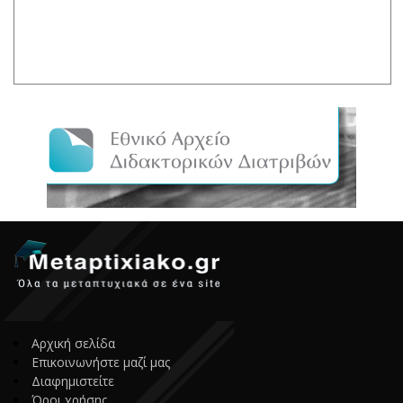
Αρχική σελίδα
Επικοινωνήστε μαζί μας
Διαφημιστείτε
Όροι χρήσης