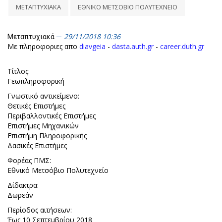
ΜΕΤΑΠΤΥΧΙΑΚΑ
ΕΘΝΙΚΟ ΜΕΤΣΟΒΙΟ ΠΟΛΥΤΕΧΝΕΙΟ
29/11/2018 10:36
Μεταπτυχιακά
Με πληροφοριες απο
diavgeia
-
dasta.auth.gr
-
career.duth.gr
Τίτλος:
Γεωπληροφορική
Γνωστικό αντικείμενο:
Θετικές Επιστήμες
Περιβαλλοντικές Επιστήμες
Επιστήμες Μηχανικών
Επιστήμη Πληροφορικής
Δασικές Επιστήμες
Φορέας ΠΜΣ:
Εθνικό Μετσόβιο Πολυτεχνείο
Δίδακτρα:
Δωρεάν
Περίοδος αιτήσεων:
Έως 10 Σεπτεμβρίου 2018