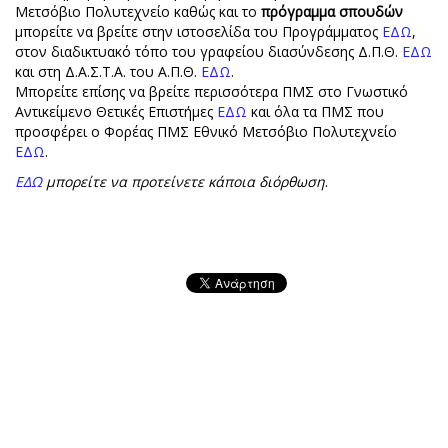
Μετσόβιο Πολυτεχνείο καθώς και το
πρόγραμμα σπουδών
μπορείτε να βρείτε στην ιστοσελίδα του Προγράμματος
ΕΔΩ
,
στον διαδικτυακό τόπο του γραφείου διασύνδεσης Δ.Π.Θ.
ΕΔΩ
και στη Δ.Α.Σ.Τ.Α. του Α.Π.Θ.
ΕΔΩ
.
Μπορείτε επίσης να βρείτε περισσότερα ΠΜΣ στο Γνωστικό
Αντικείμενο Θετικές Επιστήμες
ΕΔΩ
και όλα τα ΠΜΣ που
προσφέρει ο Φορέας ΠΜΣ Εθνικό Μετσόβιο Πολυτεχνείο
ΕΔΩ
.
ΕΔΩ
μπορείτε να προτείνετε κάποια διόρθωση
.