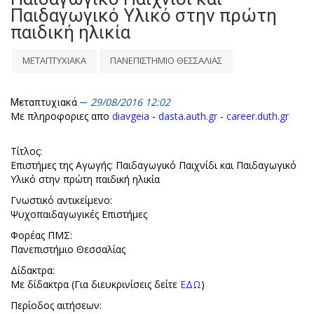
Παιδαγωγικό Υλικό στην πρώτη
παιδική ηλικία
ΜΕΤΑΠΤΥΧΙΑΚΑ
ΠΑΝΕΠΙΣΤΗΜΙΟ ΘΕΣΣΑΛΙΑΣ
29/08/2016 12:02
Μεταπτυχιακά
Με πληροφοριες απο
diavgeia
-
dasta.auth.gr
-
career.duth.gr
Τίτλος:
Επιστήμες της Αγωγής: Παιδαγωγικό Παιχνίδι και Παιδαγωγικό
Υλικό στην πρώτη παιδική ηλικία
Γνωστικό αντικείμενο:
Ψυχοπαιδαγωγικές Επιστήμες
Φορέας ΠΜΣ:
Πανεπιστήμιο Θεσσαλίας
Δίδακτρα:
Με δίδακτρα (Για διευκρινίσεις δείτε
ΕΔΩ
)
Περίοδος αιτήσεων: