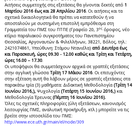
Αιτήσεις συμμετοχής στις εξετάσεις θα γίνονται δεκτές από
1
Μαρτίου 2016 έως και 28 Απριλίου 2016
. Οι αιτήσεις και τα
σχετικά δικαιολογητικά θα πρέπει να κατατεθούν ή να
αποσταλούν με συστημένη επιστολή εμπρόθεσμα στη
ος
Γραμματεία του ΠΜΣ του ΠΤΠΕ (Γραφείο 20, 3
όροφος, νέο
κτίριο παραλιακού συγκροτήματος του Πανεπιστημίου
Θεσσαλίας, Αργοναυτών & Φιλελλήνων, 38221, Βόλος, τηλ.:
2421074861, Υπεύθυνη: Στάμου Ντανιέλα)
από Δευτέρα έως
και Παρασκευή, ώρες 09.30 - 12.00 καθώς και Τρίτη και Τετάρτη,
ώρες 16.00 – 17.30
.
Οι υποψήφιοι θα συμμετάσχουν αρχικά σε γραπτές εξετάσεις
στην αγγλική γλώσσα
Τρίτη 17 Μάιου 2016
. Οι επιτυχόντες
στην εξέταση αυτή θα λάβουν μέρος σε γραπτές εξετάσεις στα
παρακάτω τρία (3) μαθήματα: Διδακτική Μεθοδολογία
(Τρίτη 14
Ιουνίου 2016,),
Ψυχολογία
(Τετάρτη 15 Ιουνίου 2016,)
και
Μεθοδολογία Έρευνας
(Πέμπτη 16 Ιουνίου 2016).
Όλες τις σχετικές πληροφορίες (ύλη εξετάσεων, κανονισμός
λειτουργίας ΠΜΣ, αναλυτική προκήρυξη, κτλ.) μπορείτε να τις
βρείτε στην ιστοσελίδα του ΠΜΣ:
http://www.ece.uth.gr/main/el/node/309