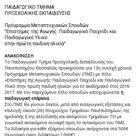
ΠΑΙΔΑΓΩΓΙΚΟ ΤΜΗΜΑ
ΠΡΟΣΧΟΛΙΚΗΣ ΕΚΠΑΙΔΕΥΣΗΣ
Πρόγραμμα Μεταπτυχιακών Σπουδών
"Επιστήμες της Αγωγής: Παιδαγωγικό Παιχνίδι και
Παιδαγωγικό Υλικό
στην πρώτη παιδική ηλικία"
ΑΝΑΚΟΙΝΩΣΗ
Το Παιδαγωγικό Τμήμα Προσχολικής Εκπαίδευσης του
Πανεπιστημίου Θεσσαλίας προκηρύσσει για 13η συνεχή χρονιά
Πρόγραμμα Μεταπτυχιακών Σπουδών (ΠΜΣ) με τίτλο
«Επιστήμες της Αγωγής: Παιδαγωγικό Παιχνίδι και Παιδαγωγικό
Υλικό στην πρώτη παιδική ηλικία» για το ακαδημαϊκό έτος 2016-
2017. Με τον παρεχόμενο τίτλο σπουδών κατοχυρώνεται
η
παιδαγωγική επάρκεια
.
Στο ΠΜΣ θα γίνουν δεκτοί, μετά από εισαγωγικές εξετάσεις και
επιλογή, είκοσι (20) πτυχιούχοι Τμημάτων Πανεπιστημίων, της
ημεδαπής ή της αλλοδαπής και απόφοιτοι Τμημάτων ΤΕΙ με
γνωστικά αντικείμενα συναφή προς το αντικείμενο του ΠΜΣ.
Τα δίδακτρα για κάθε εξάμηνο σπουδών ανέρχονται στα 500€
[συνολικό ύψος διδάκτρων 2.000€].