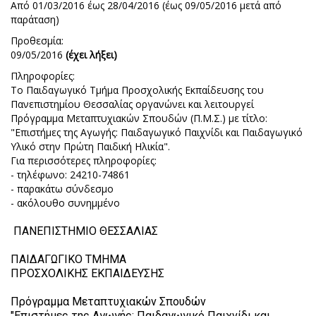
Από 01/03/2016 έως 28/04/2016 (έως 09/05/2016 μετά από
παράταση)
Προθεσμία:
09/05/2016
(έχει λήξει)
Πληροφορίες:
Το Παιδαγωγικό Τμήμα Προσχολικής Εκπαίδευσης του
Πανεπιστημίου Θεσσαλίας οργανώνει και λειτουργεί
Πρόγραμμα Μεταπτυχιακών Σπουδών (Π.Μ.Σ.) με τίτλο:
"Επιστήμες της Αγωγής: Παιδαγωγικό Παιχνίδι και Παιδαγωγικό
Υλικό στην Πρώτη Παιδική Ηλικία".
Για περισσότερες πληροφορίες:
- τηλέφωνο: 24210-74861
- παρακάτω σύνδεσμο
- ακόλουθο συνημμένο
ΠΑΝΕΠΙΣΤΗΜΙΟ ΘΕΣΣΑΛΙΑΣ
ΠΑΙΔΑΓΩΓΙΚΟ ΤΜΗΜΑ
ΠΡΟΣΧΟΛΙΚΗΣ ΕΚΠΑΙΔΕΥΣΗΣ
Πρόγραμμα Μεταπτυχιακών Σπουδών
"Επιστήμες της Αγωγής: Παιδαγωγικό Παιχνίδι και