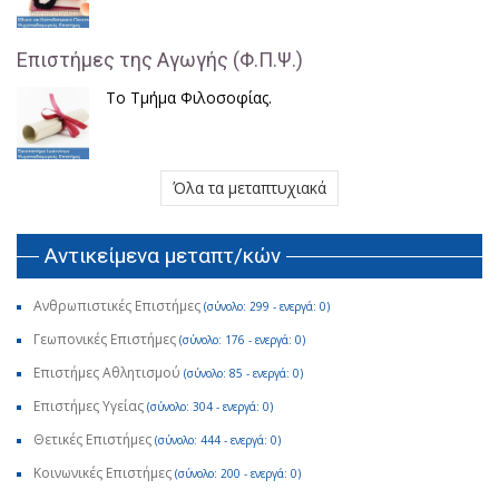
Επιστήμες της Αγωγής (Φ.Π.Ψ.)
Το Τμήμα Φιλοσοφίας.
Όλα τα μεταπτυχιακά
Αντικείμενα μεταπτ/κών
Ανθρωπιστικές Επιστήμες
(σύνολο: 299 - ενεργά: 0)
Γεωπονικές Επιστήμες
(σύνολο: 176 - ενεργά: 0)
Επιστήμες Αθλητισμού
(σύνολο: 85 - ενεργά: 0)
Επιστήμες Υγείας
(σύνολο: 304 - ενεργά: 0)
Θετικές Επιστήμες
(σύνολο: 444 - ενεργά: 0)
Κοινωνικές Επιστήμες
(σύνολο: 200 - ενεργά: 0)