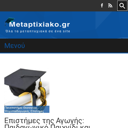
Μενού
Επιστήμες της Αγωγής:
Παιδαγωγικό Παιχνίδι και