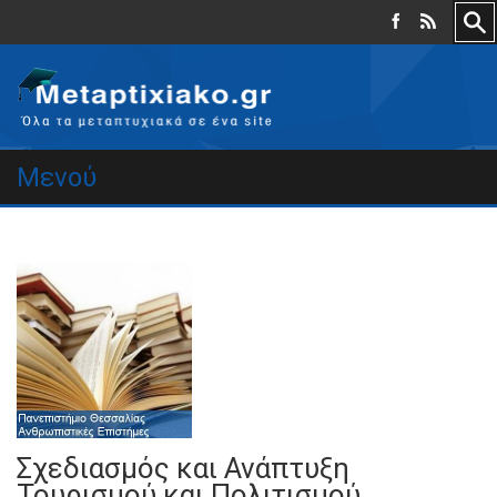
Μενού
Σχεδιασμός και Ανάπτυξη
Τουρισμού και Πολιτισμού